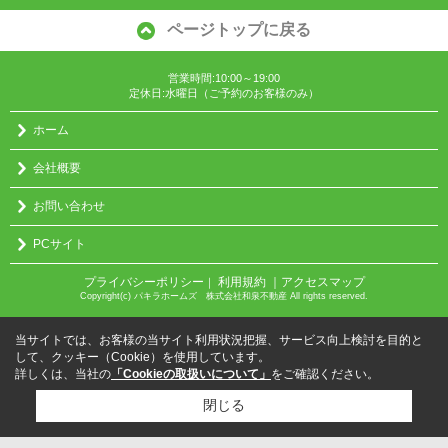
ページトップに戻る
営業時間:10:00～19:00
定休日:水曜日（ご予約のお客様のみ）
ホーム
会社概要
お問い合わせ
PCサイト
プライバシーポリシー
利用規約
｜アクセスマップ
｜
Copyright(c) パキラホームズ 株式会社和泉不動産 All rights reserved.
当サイトでは、お客様の当サイト利用状況把握、サービス向上検討を目的と
して、クッキー（Cookie）を使用しています。
詳しくは、当社の
「Cookieの取扱いについて」
をご確認ください。
閉じる