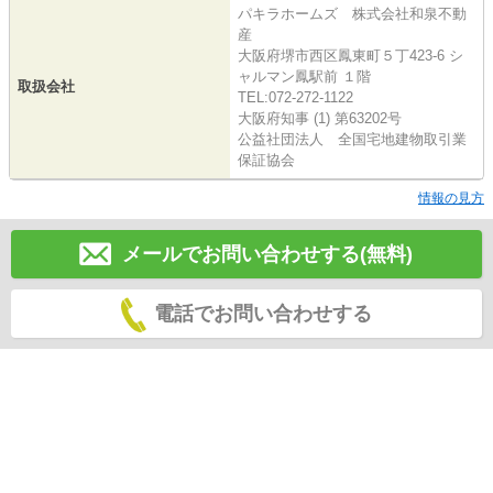
パキラホームズ 株式会社和泉不動
産
大阪府堺市西区鳳東町５丁423-6 シ
ャルマン鳳駅前 １階
取扱会社
TEL:072-272-1122
大阪府知事 (1) 第63202号
公益社団法人 全国宅地建物取引業
保証協会
情報の見方
メールでお問い合わせする(無料)
電話でお問い合わせする