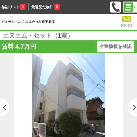
0
0
検討リスト
最近見た物件
お問合せ
エヌエム・セット（
1
室）
賃料
4.7万円
空室情報を確認