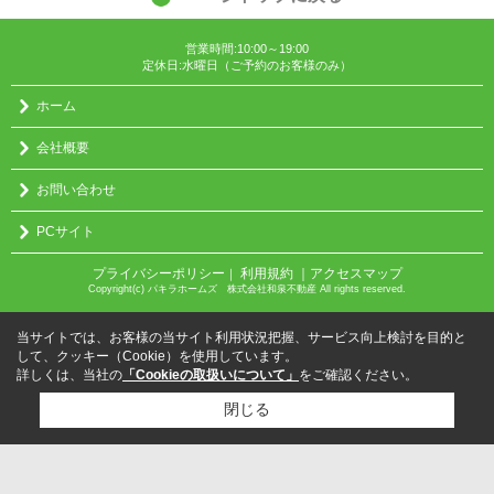
営業時間:10:00～19:00
定休日:水曜日（ご予約のお客様のみ）
ホーム
会社概要
お問い合わせ
PCサイト
プライバシーポリシー
利用規約
｜アクセスマップ
｜
Copyright(c) パキラホームズ 株式会社和泉不動産 All rights reserved.
当サイトでは、お客様の当サイト利用状況把握、サービス向上検討を目的と
して、クッキー（Cookie）を使用しています。
詳しくは、当社の
「Cookieの取扱いについて」
をご確認ください。
閉じる