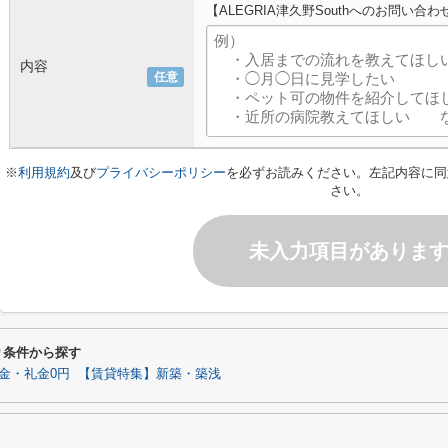
【ALEGRIA津久野Southへのお問い合わ
内容
任意
※
利用規約
及び
プライバシーポリシー
を必ずお読みください。左記内容に同
さい。
未入力項目がありま
わり条件から探す
金・礼金0円
【賃貸特集】新築・築浅