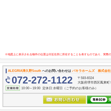
※地図上に表示される物件の位置は付近住所に所在することを表すものであり、実際
ALEGRIA津久野South
へのお問い合わせは
パキラホームズ 株式会社
072-272-1122
〒593-8324
大阪府堺市西区鳳東町５丁
10:00～19:00 定休日:水曜日（ご予約のお客様のみ）