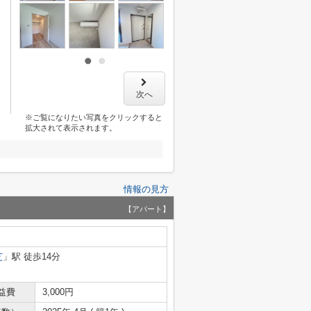
次へ
※ご覧になりたい写真をクリックすると
拡大されて表示されます。
情報の見方
【アパート】
芝
」駅 徒歩14分
益費
3,000円