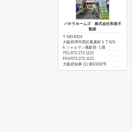
パキラホームズ 株式会社和泉不
動産
〒593-8324
大阪府堺市西区鳳東町５丁423-
6 シャルマン鳳駅前 １階
TEL/072-272-1122
FAX/072-272-1121
大阪府知事 (1) 第63202号