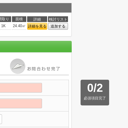
間取り
面積
詳細
検討リスト
1K
24.40㎡
詳細を見る
追加する
0
/
2
必須項目完了