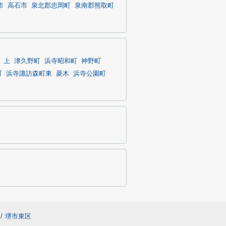
市
高石市
泉北郡忠岡町
泉南郡熊取町
上
津久野町
浜寺昭和町
神野町
町
浜寺諏訪森町東
菱木
浜寺公園町
/
堺市東区