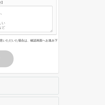
せ】
意いただいた場合は、確認画面へお進み下
す