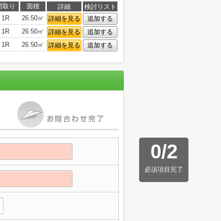
間取り
面積
詳細
検討リスト
1R
26.50㎡
詳細を見る
追加する
1R
26.50㎡
詳細を見る
追加する
1R
26.50㎡
詳細を見る
追加する
0
/
2
必須項目完了