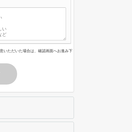
】
意いただいた場合は、確認画面へお進み下
す