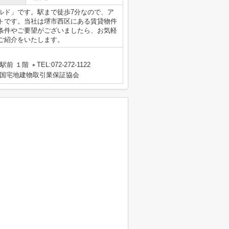
ルド」です。駅まで徒歩7分なので、ア
トです。当社は堺市西区にある賃貸物件
条件やご要望がございましたら、お気軽
ご紹介をいたします。
駅前 １階
TEL:072-272-1122
国宅地建物取引業保証協会