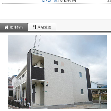
阪和線
「
鳳
」駅 徒歩29分
木
物件情報
周辺施設