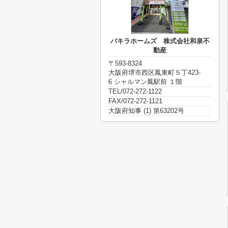
パキラホームズ 株式会社和泉不
動産
〒593-8324
大阪府堺市西区鳳東町５丁423-
6 シャルマン鳳駅前 １階
TEL/072-272-1122
FAX/072-272-1121
大阪府知事 (1) 第63202号