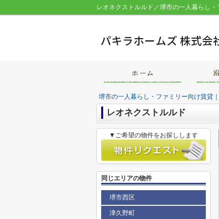
レオネクストルルド／堺市の一人暮らし・
堺市の一人暮らし・ファミリー向け賃貸
レオネクストルルド
▼ご希望の物件をお探しします
同じエリアの物件
堺市西区
津久野町