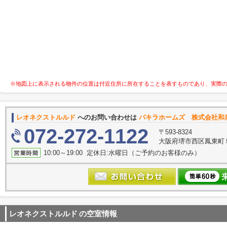
※地図上に表示される物件の位置は付近住所に所在することを表すものであり、実際
レオネクストルルド
へのお問い合わせは
パキラホームズ 株式会社和
072-272-1122
〒593-8324
大阪府堺市西区鳳東町５丁
10:00～19:00 定休日:水曜日（ご予約のお客様のみ）
レオネクストルルド
の空室情報