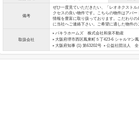
ぜひ一度見ていただきたい、「レオネクストル
クセスの良い物件です。こちらの物件はアパー
備考
情報を豊富に取り扱っております。こだわりの
に当社へご連絡下さい。ご希望に適した物件の
パキラホームズ 株式会社和泉不動産
大阪府堺市西区鳳東町５丁423-6 シャルマン鳳
取扱会社
大阪府知事 (1) 第63202号
公益社団法人 全