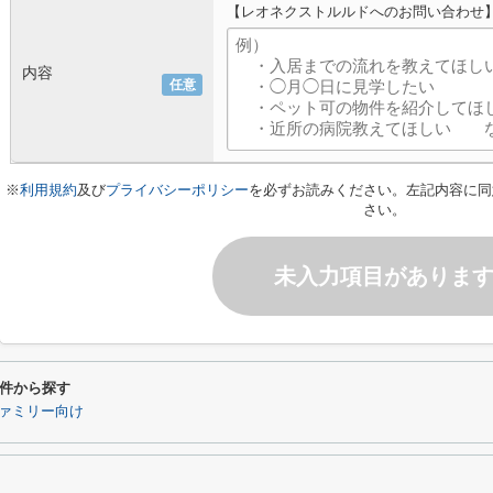
【レオネクストルルドへのお問い合わせ
内容
任意
※
利用規約
及び
プライバシーポリシー
を必ずお読みください。左記内容に同
さい。
未入力項目がありま
件から探す
ァミリー向け