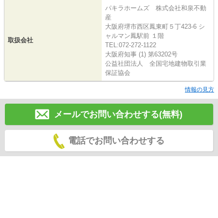
パキラホームズ 株式会社和泉不動
産
大阪府堺市西区鳳東町５丁423-6 シ
ャルマン鳳駅前 １階
取扱会社
TEL:072-272-1122
大阪府知事 (1) 第63202号
公益社団法人 全国宅地建物取引業
保証協会
情報の見方
メールでお問い合わせする(無料)
電話でお問い合わせする