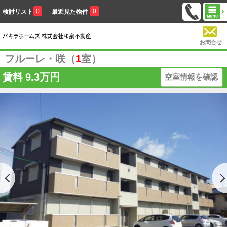
0
0
検討リスト
最近見た物件
お問合せ
フルーレ・咲（
1
室）
賃料
9.3万円
空室情報を確認