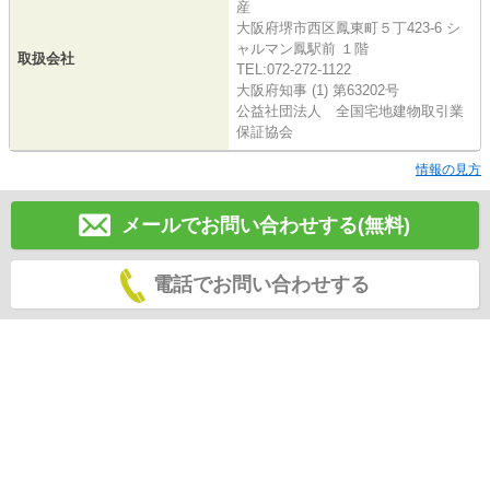
産
大阪府堺市西区鳳東町５丁423-6 シ
ャルマン鳳駅前 １階
取扱会社
TEL:072-272-1122
大阪府知事 (1) 第63202号
公益社団法人 全国宅地建物取引業
保証協会
情報の見方
メールでお問い合わせする(無料)
電話でお問い合わせする