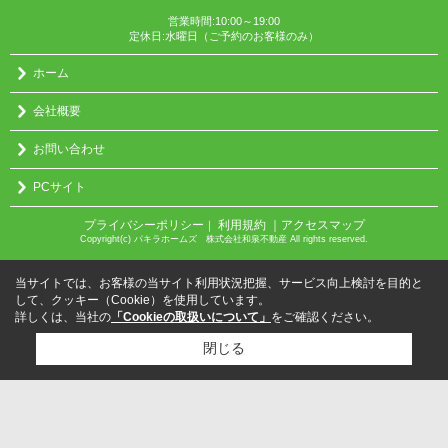
営業時間:10:00～19:00
定休日:水曜日（ご予約のお客様のみ）
ホーム
会社概要
お問い合わせ
PCサイト
プライバシーポリシー
利用規約
｜アクセスマップ
｜
Copyright(c) パキラホームズ 株式会社和泉不動産 All rights reserved.
当サイトでは、お客様の当サイト利用状況把握、サービス向上検討を目的と
して、クッキー（Cookie）を使用しています。
詳しくは、当社の
「Cookieの取扱いについて」
をご確認ください。
閉じる