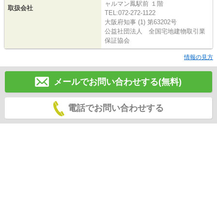
ャルマン鳳駅前 １階
取扱会社
TEL:072-272-1122
大阪府知事 (1) 第63202号
公益社団法人 全国宅地建物取引業
保証協会
情報の見方
メールでお問い合わせする(無料)
電話でお問い合わせする