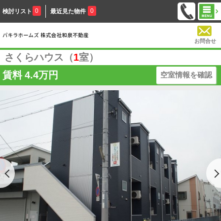
0
0
検討リスト
最近見た物件
お問合せ
さくらハウス（
1
室）
賃料
4.4万円
空室情報を確認