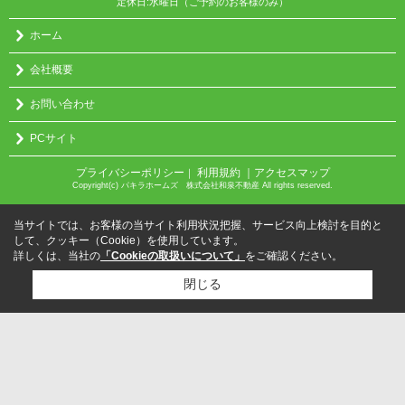
定休日:水曜日（ご予約のお客様のみ）
ホーム
会社概要
お問い合わせ
PCサイト
プライバシーポリシー
利用規約
｜アクセスマップ
｜
Copyright(c) パキラホームズ 株式会社和泉不動産 All rights reserved.
当サイトでは、お客様の当サイト利用状況把握、サービス向上検討を目的と
して、クッキー（Cookie）を使用しています。
詳しくは、当社の
「Cookieの取扱いについて」
をご確認ください。
閉じる