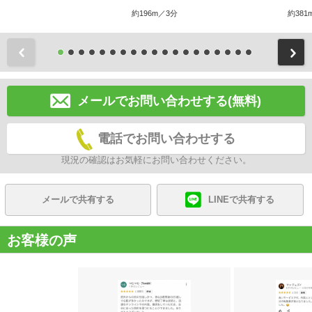
約196m／3分
約381
前
メールでお問い合わせする(無料)
電話でお問い合わせする
現況の確認はお気軽にお問い合わせください。
メールで共有する
LINEで共有する
お客様の声