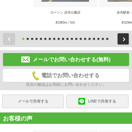
ローソン 浜寺公園店
浜寺駅前
約383m／5分
約236
前
メールでお問い合わせする(無料)
電話でお問い合わせする
現況の確認はお気軽にお問い合わせください。
メールで共有する
LINEで共有する
お客様の声