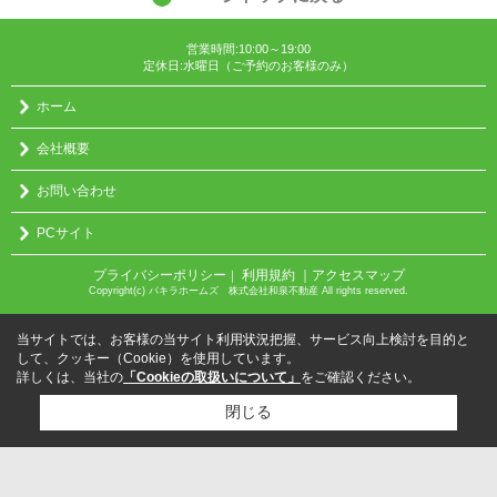
営業時間:10:00～19:00
定休日:水曜日（ご予約のお客様のみ）
ホーム
会社概要
お問い合わせ
PCサイト
プライバシーポリシー
利用規約
｜アクセスマップ
｜
Copyright(c) パキラホームズ 株式会社和泉不動産 All rights reserved.
当サイトでは、お客様の当サイト利用状況把握、サービス向上検討を目的と
して、クッキー（Cookie）を使用しています。
詳しくは、当社の
「Cookieの取扱いについて」
をご確認ください。
閉じる