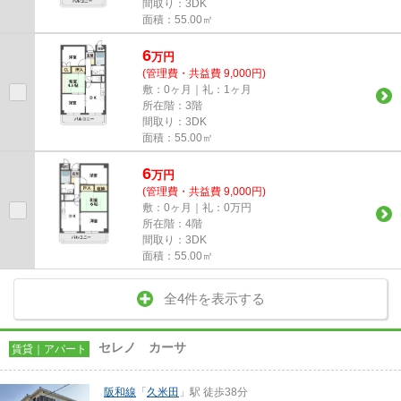
間取り：3DK
面積：55.00㎡
6
万
円
(管理費・共益費 9,000円)
敷：0ヶ月｜礼：1ヶ月
所在階：3階
間取り：3DK
面積：55.00㎡
6
万
円
(管理費・共益費 9,000円)
敷：0ヶ月｜礼：0万円
所在階：4階
間取り：3DK
面積：55.00㎡
全4件を表示する
セレノ カーサ
賃貸｜アパート
阪和線
「
久米田
」駅 徒歩38分