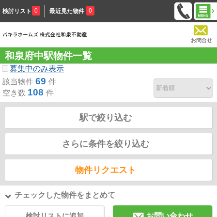
0
0
検討リスト
最近見た物件
お問合せ
和泉府中駅物件一覧
募集中のみ表示
69
該当物件
件
108
空き数
件
駅で絞り込む
さらに条件を絞り込む
物件リクエスト
チェックした物件をまとめて
検討リストに追加
お問い合わせ