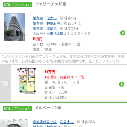
フェリーチェ和泉
賃貸｜マンション
阪和線
「
信太山
」駅 徒歩5分
阪和線
「
和泉府中
」駅 徒歩16分
阪和線
「
北信太
」駅 徒歩23分
大阪府
和泉市
伯太町
１丁目１３－５０
6
万円
築年数：築30年 ｜募集中：
1室
階数：7階建
こだわりポイント満載のフェリーチェ和泉。徒歩10分の場所に和泉市立幸小学校
があります。行動範囲が広がる2駅利用可能な物件です。造りとデザインに関し
て、自信をもって情報を提供で...
6
万
円
(管理費・共益費 8,000円)
敷：0ヶ月｜礼：1ヶ月
所在階：2階
間取り：3LDK
面積：58.00㎡
メルベーユ246
賃貸｜マンション
南海電鉄泉北線
「
和泉中央
」駅 徒歩23分
阪和線
「
和泉府中
」駅 徒歩42分