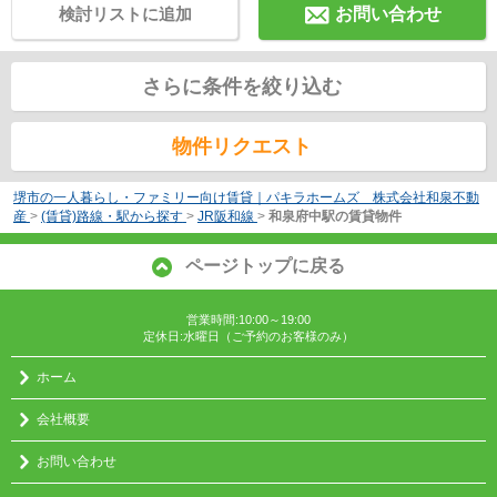
検討リストに追加
お問い合わせ
さらに条件を絞り込む
物件リクエスト
堺市の一人暮らし・ファミリー向け賃貸｜パキラホームズ 株式会社和泉不動
産
>
(賃貸)路線・駅から探す
>
JR阪和線
>
和泉府中駅の賃貸物件
ページトップに戻る
営業時間:10:00～19:00
定休日:水曜日（ご予約のお客様のみ）
ホーム
会社概要
お問い合わせ