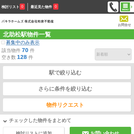
0
0
検討リスト
最近見た物件
お問合せ
北助松駅物件一覧
募集中のみ表示
70
該当物件
件
128
空き数
件
駅で絞り込む
さらに条件を絞り込む
物件リクエスト
チェックした物件をまとめて
検討リストに追加
お問い合わせ