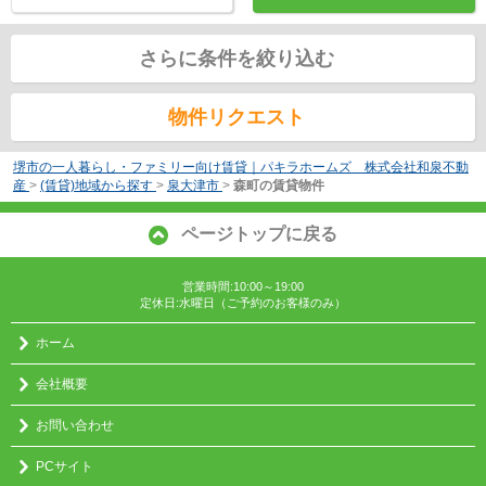
さらに条件を絞り込む
物件リクエスト
堺市の一人暮らし・ファミリー向け賃貸｜パキラホームズ 株式会社和泉不動
産
>
(賃貸)地域から探す
>
泉大津市
>
森町の賃貸物件
ページトップに戻る
営業時間:10:00～19:00
定休日:水曜日（ご予約のお客様のみ）
ホーム
会社概要
お問い合わせ
PCサイト