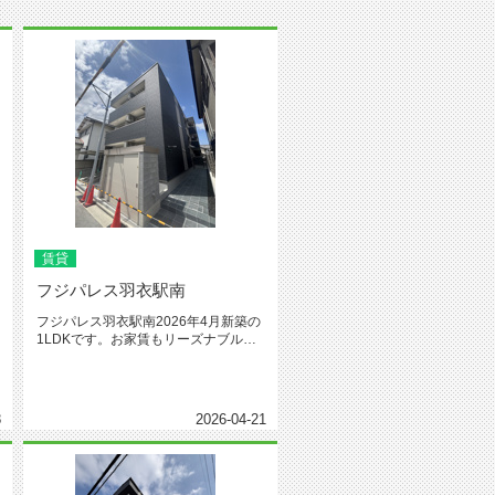
賃貸
フジパレス羽衣駅南
フジパレス羽衣駅南2026年4月新築の
1LDKです。お家賃もリーズナブル
で、住環境も良いです。羽衣駅...
8
2026-04-21