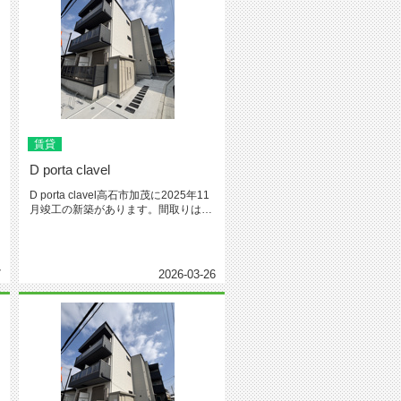
賃貸
D porta clavel
D porta clavel高石市加茂に2025年11
ラ
月竣工の新築があります。間取りは、
1LDKで2...
7
2026-03-26