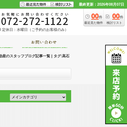
最終更新：2026年08月07日
00
00
件
件
最近見た物件
検討リスト
0
定休日：水曜日（ご予約のお客様のみ）
産のスタッフブログ記事一覧 | タグ:高石