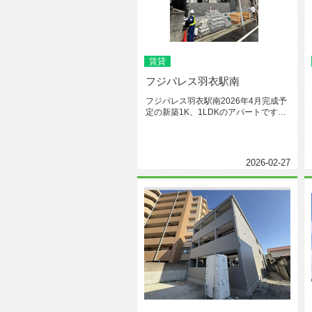
賃貸
フジパレス羽衣駅南
フジパレス羽衣駅南2026年4月完成予
定の新築1K、1LDKのアパートです。
羽衣駅から徒歩圏です。オ...
2026-02-27