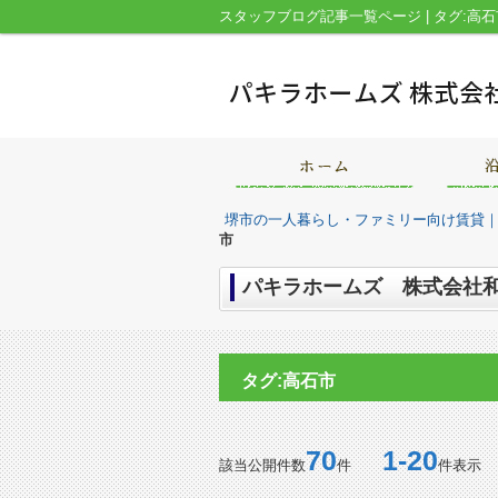
堺市の一人暮らし・ファミリー向け賃貸
市
パキラホームズ 株式会社和
タグ:高石市
70
1-20
該当公開件数
件
件表示