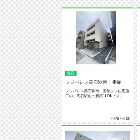
賃貸
フジパレス高石駅南Ⅰ番館
フジパレス高石駅南Ⅰ番館フジ住宅施
工の、高石駅前の新築1LDKです。
Ⅰ・Ⅱの2棟が2026年6月竣工...
2026-06-09