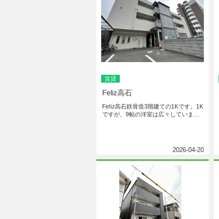
賃貸
Feliz高石
Feliz高石鉄骨造3階建ての1Kです。1K
ですが、9帖の洋室は広々していま
す。駐車場も空いており、...
2026-04-20