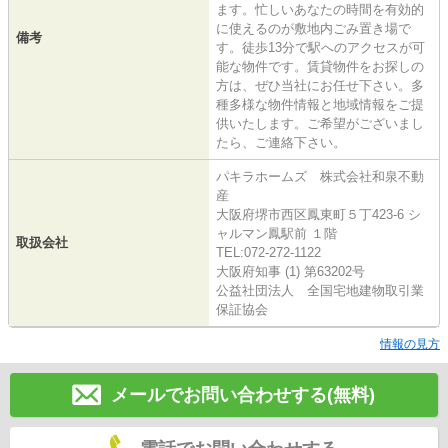
ます。忙しいあなたの時間を有効的
に使えるのが敷地内ごみ置き場で
備考
す。徒歩13分で駅へのアクセスが可
能な物件です。賃貸物件をお探しの
方は、ぜひ当社にお任せ下さい。多
種多様な物件情報と地域情報をご提
供いたします。ご希望がございまし
たら、ご連絡下さい。
パキラホームズ 株式会社和泉不動
産
大阪府堺市西区鳳東町５丁423-6 シ
ャルマン鳳駅前 １階
取扱会社
TEL:072-272-1122
大阪府知事 (1) 第63202号
公益社団法人 全国宅地建物取引業
保証協会
情報の見方
メールでお問い合わせする(無料)