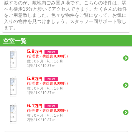
減するのが、敷地内ごみ置き場です。こちらの物件は、駅
へも徒歩13分と歩いてアクセスできます。たくさんの物件
をご用意致しました。色々な物件をご覧になって、お気に
入りの物件を見つけましょう。スタッフ一同サポート致し
ます。
空室一覧
5.8
万
円
NEW
(管理費・共益費 8,000円)
敷：0ヶ月｜礼：1ヶ月
1階 / 1K / 19.87㎡
5.8
万
円
NEW
(管理費・共益費 8,000円)
敷：0ヶ月｜礼：1ヶ月
1階 / 1K / 19.87㎡
6.1
万
円
NEW
(管理費・共益費 8,000円)
敷：0ヶ月｜礼：1ヶ月
2階 / 1K / 19.87㎡