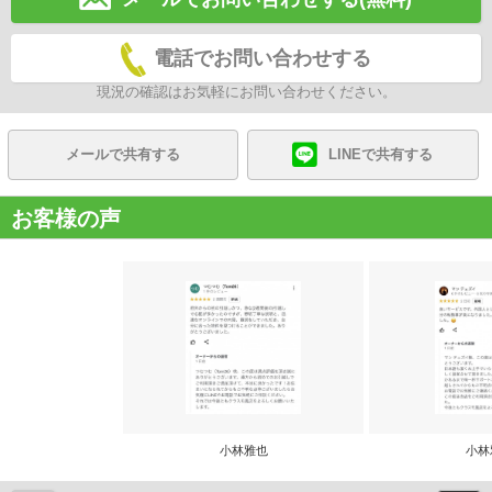
電話でお問い合わせする
現況の確認はお気軽にお問い合わせください。
メールで共有する
LINEで共有する
お客様の声
小林雅也
小林