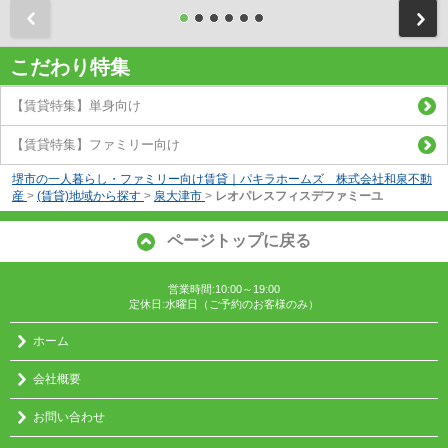
前
こだわり特集
【賃貸特集】単身向け
【賃貸特集】ファミリー向け
堺市の一人暮らし・ファミリー向け賃貸｜パキラホームズ 株式会社和泉不動
産
>
(賃貸)地域から探す
>
泉大津市
>
レオパレスフィスデファミーユ
ページトップに戻る
営業時間:10:00～19:00
定休日:水曜日（ご予約のお客様のみ）
ホーム
会社概要
お問い合わせ