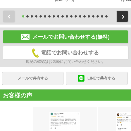
約181m／3分
約174
前
メールでお問い合わせする(無料)
電話でお問い合わせする
現況の確認はお気軽にお問い合わせください。
メールで共有する
LINEで共有する
お客様の声