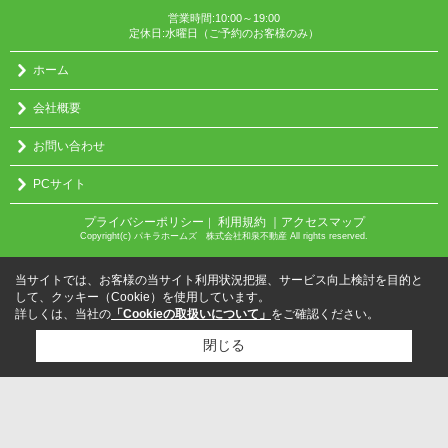
営業時間:10:00～19:00
定休日:水曜日（ご予約のお客様のみ）
ホーム
会社概要
お問い合わせ
PCサイト
プライバシーポリシー
利用規約
｜アクセスマップ
｜
Copyright(c) パキラホームズ 株式会社和泉不動産 All rights reserved.
当サイトでは、お客様の当サイト利用状況把握、サービス向上検討を目的と
して、クッキー（Cookie）を使用しています。
詳しくは、当社の
「Cookieの取扱いについて」
をご確認ください。
閉じる