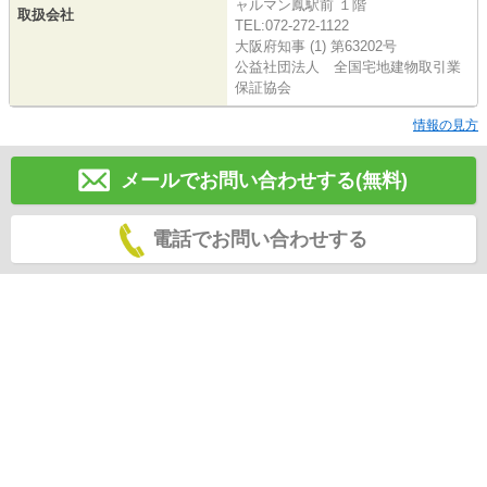
ャルマン鳳駅前 １階
取扱会社
TEL:072-272-1122
大阪府知事 (1) 第63202号
公益社団法人 全国宅地建物取引業
保証協会
情報の見方
メールでお問い合わせする(無料)
電話でお問い合わせする