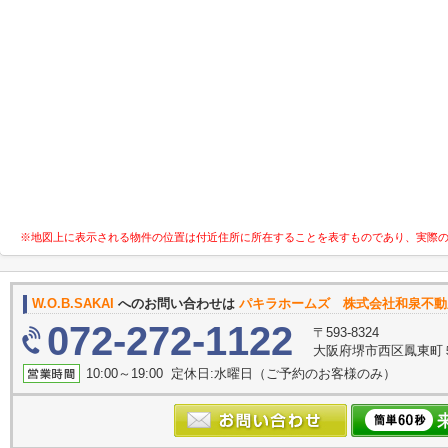
※地図上に表示される物件の位置は付近住所に所在することを表すものであり、実際
W.O.B.SAKAI
へのお問い合わせは
パキラホームズ 株式会社和泉不動
072-272-1122
〒593-8324
大阪府堺市西区鳳東町５丁
10:00～19:00 定休日:水曜日（ご予約のお客様のみ）