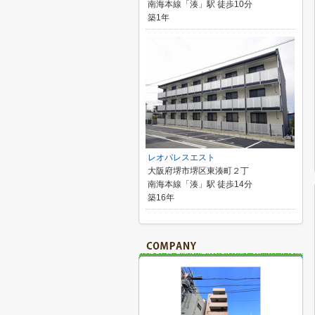
南海本線「湊」駅 徒歩10分
築1年
レオパレスエスト
大阪府堺市堺区東湊町２丁
南海本線「湊」駅 徒歩14分
築16年