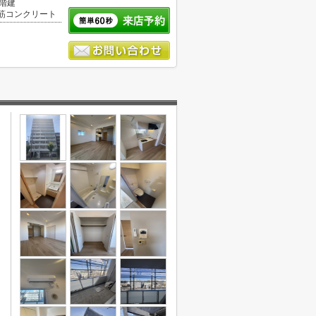
0階建
筋コンクリート