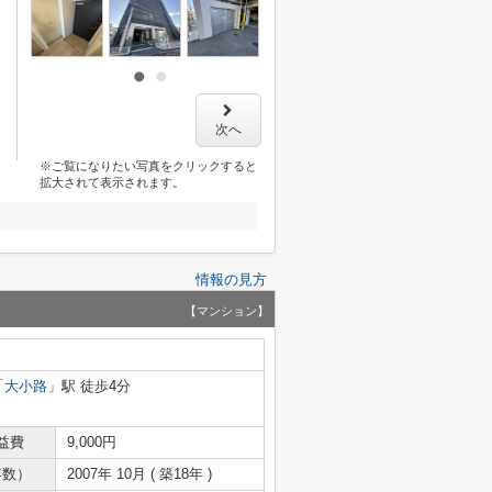
次へ
※ご覧になりたい写真をクリックすると
拡大されて表示されます。
情報の見方
【マンション】
「
大小路
」駅 徒歩4分
益費
9,000円
年数）
2007年 10月 ( 築18年 )