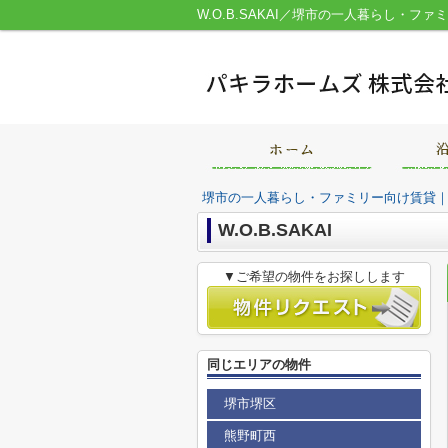
W.O.B.SAKAI／堺市の一人暮らし・
堺市の一人暮らし・ファミリー向け賃貸
W.O.B.SAKAI
▼ご希望の物件をお探しします
同じエリアの物件
堺市堺区
熊野町西