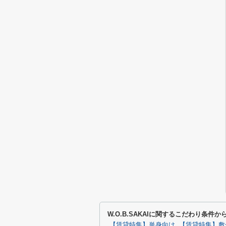
W.O.B.SAKAIに関するこだわり条件か
【賃貸特集】単身向け
【賃貸特集】敷