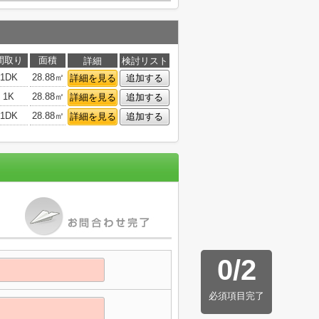
間取り
面積
詳細
検討リスト
1DK
28.88㎡
詳細を見る
追加する
1K
28.88㎡
詳細を見る
追加する
1DK
28.88㎡
詳細を見る
追加する
0
/
2
必須項目完了