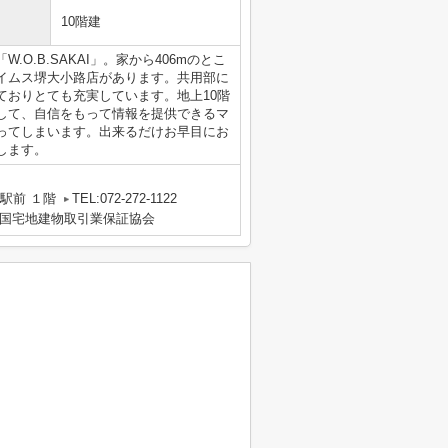
10階建
O.B.SAKAI」。家から406mのとこ
イムス堺大小路店があります。共用部に
ておりとても充実しています。地上10階
して、自信をもって情報を提供できるマ
ってしまいます。出来るだけお早目にお
します。
駅前 １階
TEL:072-272-1122
国宅地建物取引業保証協会