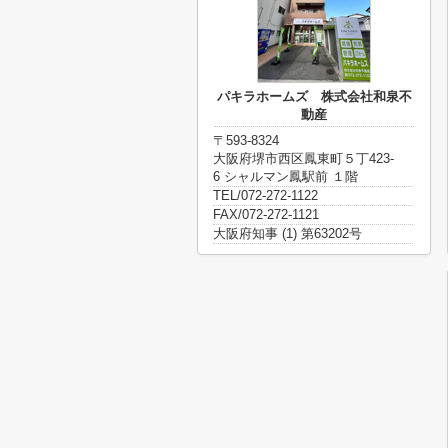
パキラホームズ 株式会社和泉不
動産
〒593-8324
大阪府堺市西区鳳東町５丁423-
6 シャルマン鳳駅前 １階
TEL/072-272-1122
FAX/072-272-1121
大阪府知事 (1) 第63202号