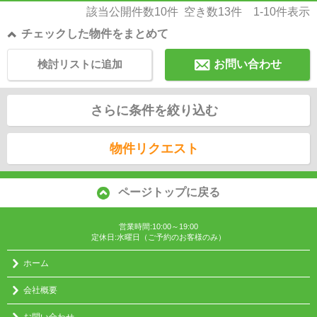
該当公開件数
10
件 空き数
13
件
1-10
件表示
チェックした物件をまとめて
検討リストに追加
お問い合わせ
さらに条件を絞り込む
物件リクエスト
ページトップに戻る
営業時間:10:00～19:00
定休日:水曜日（ご予約のお客様のみ）
ホーム
会社概要
お問い合わせ