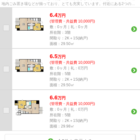
地内ごみ置き場などが揃っており、とても充実しています。付近にある2つの駅
は、用途や行き先に応じて使い...
6.4
万
円
(管理費・共益費 10,000円)
敷：0ヶ月｜礼：0ヶ月
所在階：3階
間取り：2K＋1S(納戸)
面積：29.50㎡
6.5
万
円
(管理費・共益費 10,000円)
敷：0ヶ月｜礼：0万円
所在階：5階
間取り：2K＋1S(納戸)
面積：29.50㎡
6.6
万
円
(管理費・共益費 10,000円)
敷：0ヶ月｜礼：0万円
所在階：5階
間取り：2K＋1S(納戸)
面積：29.98㎡