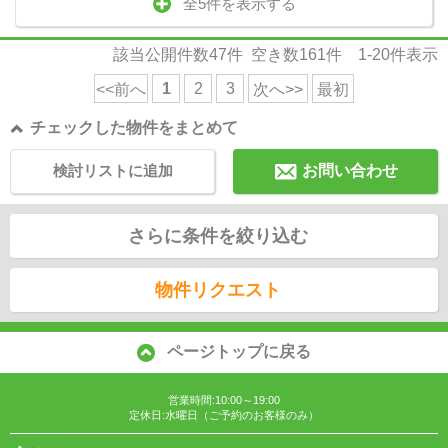
全5件を表示する
該当公開件数
47
件 空き数
161
件
1-20
件表示
1
2
3
<<前へ
次へ>>
最初
チェックした物件をまとめて
検討リストに追加
お問い合わせ
さらに条件を絞り込む
物件リクエスト
ページトップに戻る
営業時間:10:00～19:00
定休日:水曜日（ご予約のお客様のみ）