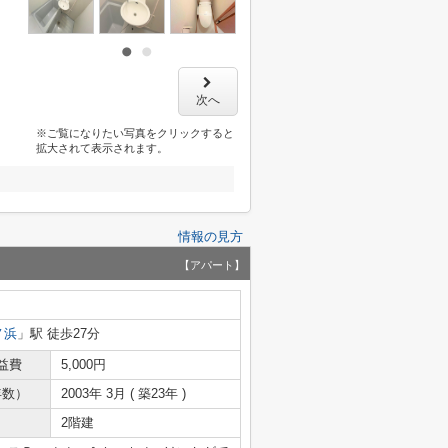
次へ
※ご覧になりたい写真をクリックすると
拡大されて表示されます。
情報の見方
【アパート】
ノ浜
」駅 徒歩27分
益費
5,000円
年数）
2003年 3月 ( 築23年 )
2階建