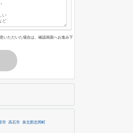
意いただいた場合は、確認画面へお進み下
す
原市
高石市
泉北郡忠岡町