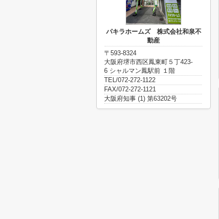
パキラホームズ 株式会社和泉不
動産
〒593-8324
大阪府堺市西区鳳東町５丁423-
6 シャルマン鳳駅前 １階
TEL/072-272-1122
FAX/072-272-1121
大阪府知事 (1) 第63202号