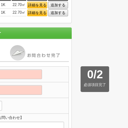
1K
22.70㎡
詳細を見る
追加する
1K
22.70㎡
詳細を見る
追加する
せ
0
/
2
必須項目完了
お問い合わせ】