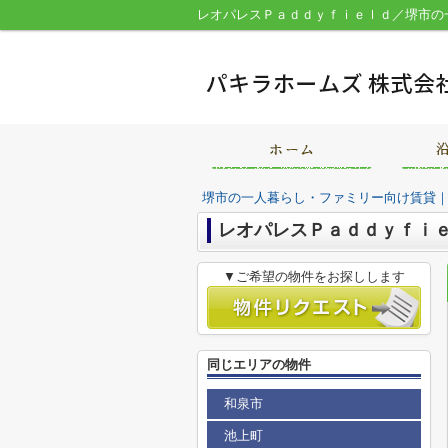
堺市の一人暮らし・ファミリー向け賃貸
レオパレスＰａｄｄｙｆｉ
▼ご希望の物件をお探しします
同じエリアの物件
和泉市
池上町