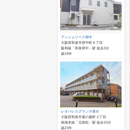
アンジェリーク府中
大阪府和泉市府中町８丁目
阪和線「和泉府中」駅 徒歩3分
築19年
レオパレスグランデ泉Ｂ
大阪府和泉市葛の葉町３丁目
南海本線「北助松」駅 徒歩10分
築23年