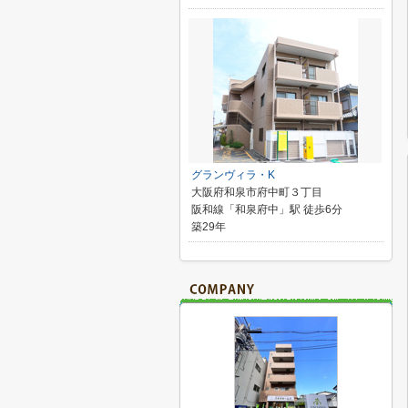
グランヴィラ・K
大阪府和泉市府中町３丁目
阪和線「和泉府中」駅 徒歩6分
築29年