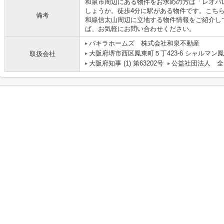
和泉市周辺にある物件をお求めの方は「レオパ
しょうか。徒歩4分に駅がある物件です。こち
備考
和線信太山周辺に立地する物件情報をご紹介し
ば、お気軽にお問い合わせください。
パキラホームズ 株式会社和泉不動産
大阪府堺市西区鳳東町５丁423-6 シャルマン鳳
取扱会社
大阪府知事 (1) 第63202号
公益社団法人 全