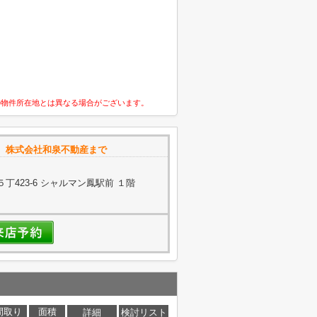
の物件所在地とは異なる場合がございます。
 株式会社和泉不動産まで
423-6 シャルマン鳳駅前 １階
間取り
面積
詳細
検討リスト