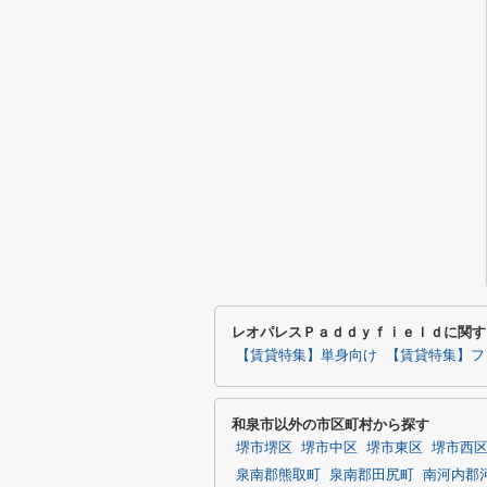
レオパレスＰａｄｄｙｆｉｅｌｄに関す
【賃貸特集】単身向け
【賃貸特集】フ
和泉市以外の市区町村から探す
堺市堺区
堺市中区
堺市東区
堺市西
泉南郡熊取町
泉南郡田尻町
南河内郡