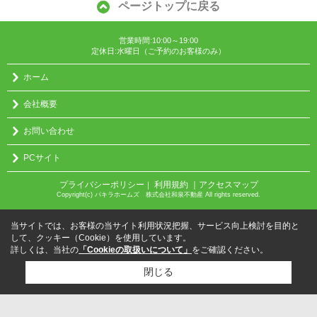
ページトップに戻る
営業時間:10:00～19:00
定休日:水曜日（ご予約のお客様のみ）
ホーム
会社概要
お問い合わせ
PCサイト
プライバシーポリシー
利用規約
｜アクセスマップ
｜
Copyright(c) パキラホームズ 株式会社和泉不動産 All rights reserved.
当サイトでは、お客様の当サイト利用状況把握、サービス向上検討を目的と
して、クッキー（Cookie）を使用しています。
詳しくは、当社の
「Cookieの取扱いについて」
をご確認ください。
閉じる