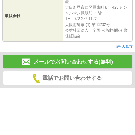
産
大阪府堺市西区鳳東町５丁423-6 シ
ャルマン鳳駅前 １階
取扱会社
TEL:072-272-1122
大阪府知事 (1) 第63202号
公益社団法人 全国宅地建物取引業
保証協会
情報の見方
メールでお問い合わせする(無料)
電話でお問い合わせする