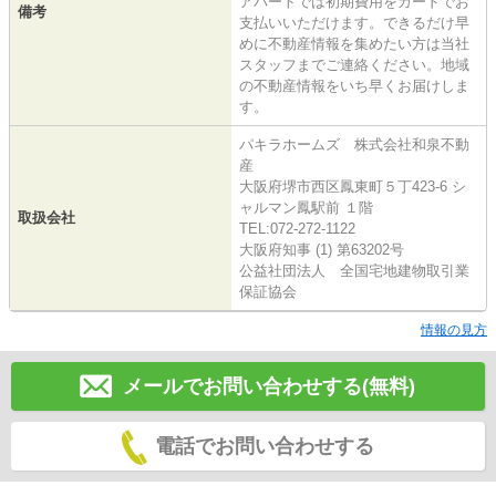
アパートでは初期費用をカードでお
備考
支払いいただけます。できるだけ早
めに不動産情報を集めたい方は当社
スタッフまでご連絡ください。地域
の不動産情報をいち早くお届けしま
す。
パキラホームズ 株式会社和泉不動
産
大阪府堺市西区鳳東町５丁423-6 シ
ャルマン鳳駅前 １階
取扱会社
TEL:072-272-1122
大阪府知事 (1) 第63202号
公益社団法人 全国宅地建物取引業
保証協会
情報の見方
メールでお問い合わせする(無料)
電話でお問い合わせする