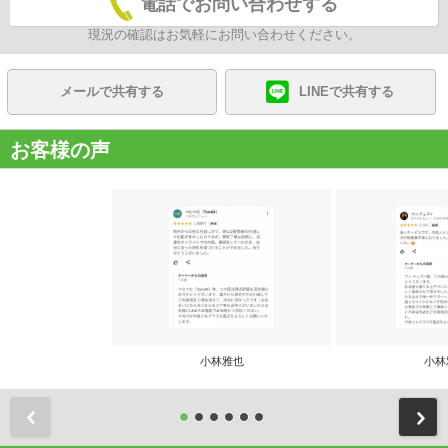
電話でお問い合わせする
現況の確認はお気軽にお問い合わせください。
メールで共有する
LINEで共有する
お客様の声
小林雅也
小林
前