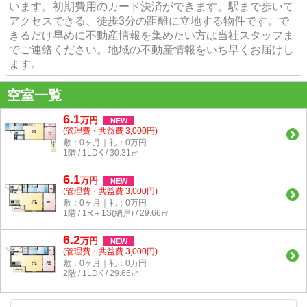
います。初期費用のカード決済ができます。駅まで歩いて
アクセスできる、徒歩3分の距離に立地する物件です。で
きるだけ早めに不動産情報を集めたい方は当社スタッフま
でご連絡ください。地域の不動産情報をいち早くお届けし
ます。
空室一覧
6.1
万
円
NEW
(管理費・共益費 3,000円)
敷：0ヶ月｜礼：0万円
1階 / 1LDK / 30.31㎡
6.1
万
円
NEW
(管理費・共益費 3,000円)
敷：0ヶ月｜礼：0万円
1階 / 1R＋1S(納戸) / 29.66㎡
6.2
万
円
NEW
(管理費・共益費 3,000円)
敷：0ヶ月｜礼：0万円
2階 / 1LDK / 29.66㎡