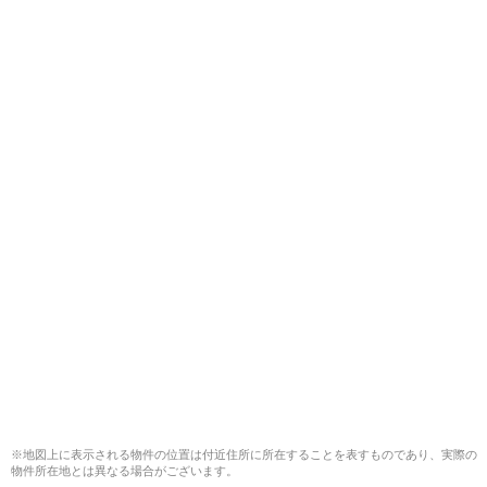
※地図上に表示される物件の位置は付近住所に所在することを表すものであり、実際の
物件所在地とは異なる場合がございます。