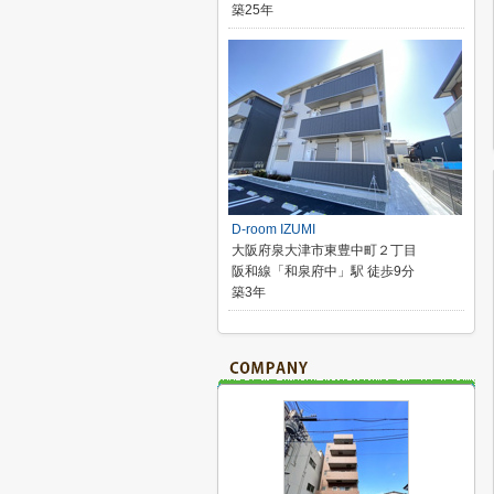
築25年
D-room IZUMI
大阪府泉大津市東豊中町２丁目
阪和線「和泉府中」駅 徒歩9分
築3年