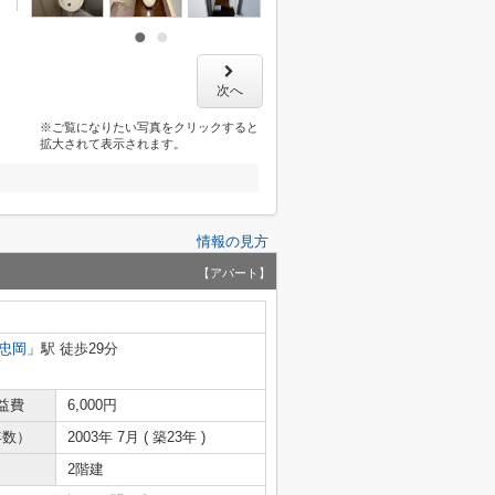
次へ
※ご覧になりたい写真をクリックすると
拡大されて表示されます。
情報の見方
【アパート】
忠岡
」駅 徒歩29分
益費
6,000円
年数）
2003年 7月 ( 築23年 )
2階建