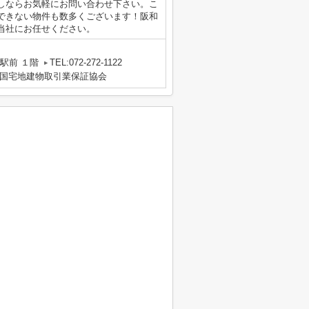
しならお気軽にお問い合わせ下さい。こ
できない物件も数多くございます！阪和
当社にお任せください。
駅前 １階
TEL:072-272-1122
国宅地建物取引業保証協会