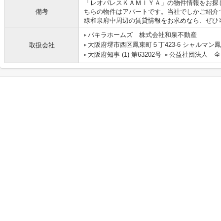
「レオパレスＫＡＭＩＹＡ」の物件情報をお探
備考
ちらの物件はアパートです。当社でしかご紹介
線和泉府中周辺の賃貸情報をお求めなら、ぜひ
パキラホームズ 株式会社和泉不動産
大阪府堺市西区鳳東町５丁423-6 シャルマン鳳
取扱会社
大阪府知事 (1) 第63202号
公益社団法人 全