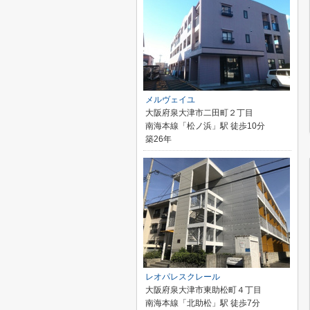
メルヴェイユ
大阪府泉大津市二田町２丁目
南海本線「松ノ浜」駅 徒歩10分
築26年
レオパレスクレール
大阪府泉大津市東助松町４丁目
南海本線「北助松」駅 徒歩7分