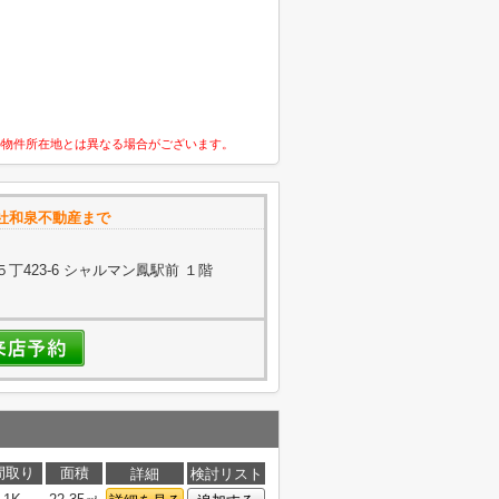
の物件所在地とは異なる場合がございます。
社和泉不動産まで
423-6 シャルマン鳳駅前 １階
間取り
面積
詳細
検討リスト