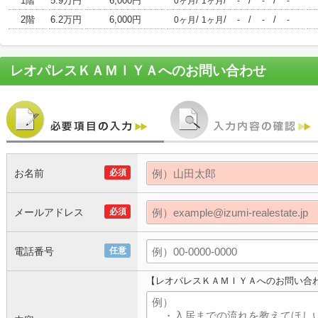
1階
5.9万円
6,000円
/
/
/
/
0ヶ月
1ヶ月
-
-
-
2階
6.2万円
6,000円
/
/
/
/
0ヶ月
1ヶ月
-
-
-
レオパレスＫＡＭＩＹＡ
へのお問い合わせ
お名前
必須
メールアドレス
必須
電話番号
任意
【レオパレスＫＡＭＩＹＡへのお問い合