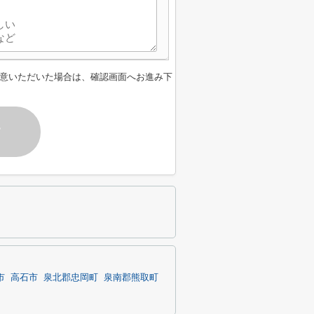
意いただいた場合は、確認画面へお進み下
す
市
高石市
泉北郡忠岡町
泉南郡熊取町