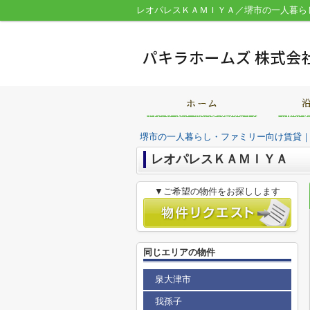
堺市の一人暮らし・ファミリー向け賃貸
レオパレスＫＡＭＩＹＡ
▼ご希望の物件をお探しします
同じエリアの物件
泉大津市
我孫子