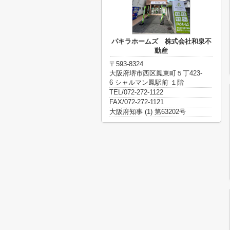
パキラホームズ 株式会社和泉不
動産
〒593-8324
大阪府堺市西区鳳東町５丁423-
6 シャルマン鳳駅前 １階
TEL/072-272-1122
FAX/072-272-1121
大阪府知事 (1) 第63202号