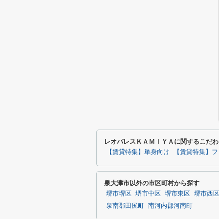
レオパレスＫＡＭＩＹＡに関するこだわ
【賃貸特集】単身向け
【賃貸特集】フ
泉大津市以外の市区町村から探す
堺市堺区
堺市中区
堺市東区
堺市西
泉南郡田尻町
南河内郡河南町