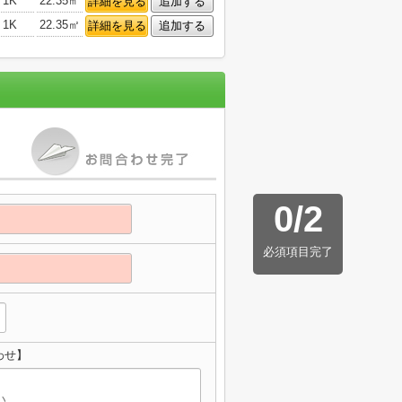
1K
22.35㎡
詳細を見る
追加する
1K
22.35㎡
詳細を見る
追加する
0
/
2
必須項目完了
わせ】