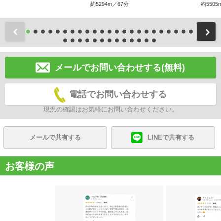
約5294m／67分
約5505
前
メールでお問い合わせする(無料)
電話でお問い合わせする
現況の確認はお気軽にお問い合わせください。
メールで共有する
LINEで共有する
お客様の声