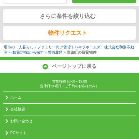
さらに条件を絞り込む
物件リクエスト
堺市の一人暮らし・ファミリー向け賃貸｜パキラホームズ 株式会社和泉不動
産
>
(賃貸)地域から探す
>
堺市北区
>
野遠町の賃貸物件
ページトップに戻る
営業時間:10:00～19:00
定休日:水曜日（ご予約のお客様のみ）
ホーム
会社概要
お問い合わせ
PCサイト