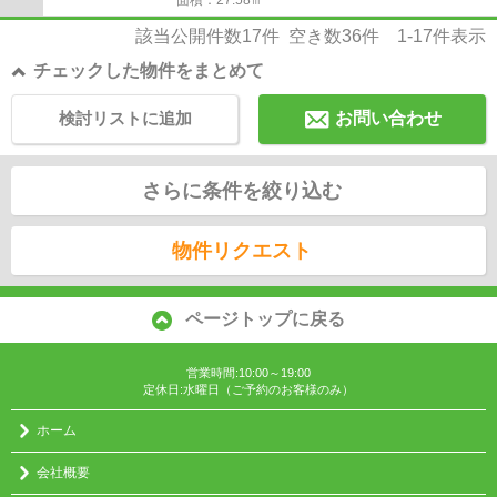
該当公開件数
17
件 空き数
36
件
1-17
件表示
チェックした物件をまとめて
検討リストに追加
お問い合わせ
さらに条件を絞り込む
物件リクエスト
ページトップに戻る
営業時間:10:00～19:00
定休日:水曜日（ご予約のお客様のみ）
ホーム
会社概要