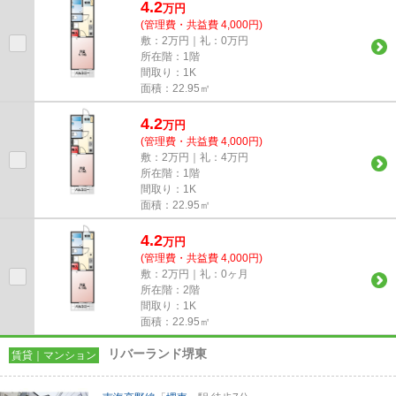
4.2
万
円
(管理費・共益費 4,000円)
敷：2万円｜礼：0万円
所在階：1階
間取り：1K
面積：22.95㎡
4.2
万
円
(管理費・共益費 4,000円)
敷：2万円｜礼：4万円
所在階：1階
間取り：1K
面積：22.95㎡
4.2
万
円
(管理費・共益費 4,000円)
敷：2万円｜礼：0ヶ月
所在階：2階
間取り：1K
面積：22.95㎡
リバーランド堺東
賃貸｜マンション