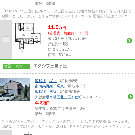
階数：3階建
「Rue colline三国ヶ丘(ルコリーヌ三国ヶ丘)」の物件情報をお探しならお気軽に
お問い合わせ下さい。こちらの物件はファミリーマート 堺榎元町店まで296mに
あります。駅から徒歩10分に...
11.5
万
円
(管理費・共益費 6,500円)
敷：2万円｜礼：23万円
所在階：1階
間取り：2LDK
面積：53.10㎡
エクシブ三国ヶ丘
賃貸｜アパート
阪和線
「
堺市
」駅 徒歩8分
南海高野線
「
堺東
」駅 徒歩15分
阪和線
「
浅香
」駅 徒歩19分
大阪府
堺市堺区
北三国ヶ丘町
５丁４-２２
4.2
万円
築年数：築30年 ｜募集中：
3室
階数：2階建
こちらの物件はアパートです。こちらのアパートには自走式駐車場があります。
目的に応じて駅を選べることが、2駅利用できるこの物件のメリットです。この
建物の敷地内にごみ置き場があ...