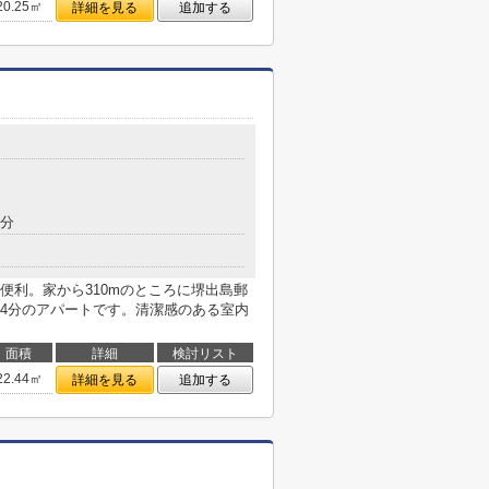
20.25㎡
詳細を見る
追加する
9分
便利。家から310mのところに堺出島郵
4分のアパートです。清潔感のある室内
面積
詳細
検討リスト
22.44㎡
詳細を見る
追加する