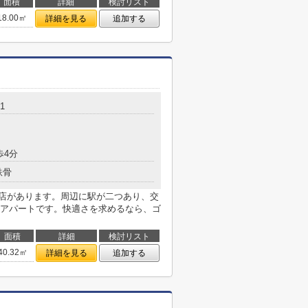
面積
詳細
検討リスト
18.00㎡
詳細を見る
追加する
1
歩4分
鉄骨
前店があります。周辺に駅が二つあり、交
アパートです。快適さを求めるなら、ゴ
面積
詳細
検討リスト
40.32㎡
詳細を見る
追加する