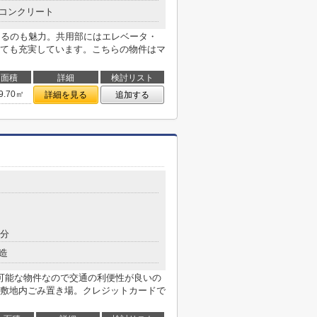
コンクリート
あるのも魅力。共用部にはエレベータ・
ても充実しています。こちらの物件はマ
面積
詳細
検討リスト
9.70㎡
詳細を見る
追加する
8分
造
可能な物件なので交通の利便性が良いの
敷地内ごみ置き場。クレジットカードで