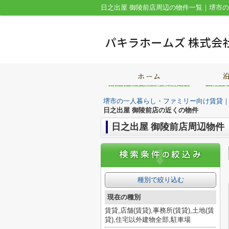
堺市の一人暮らし・ファミリー向け賃貸
日之出屋 御陵前店の近くの物件
日之出屋 御陵前店周辺物件
種別で絞り込む
現在の種別
賃貸,店舗(賃貸),事務所(賃貸),土地(賃
貸),住宅以外建物全部,駐車場