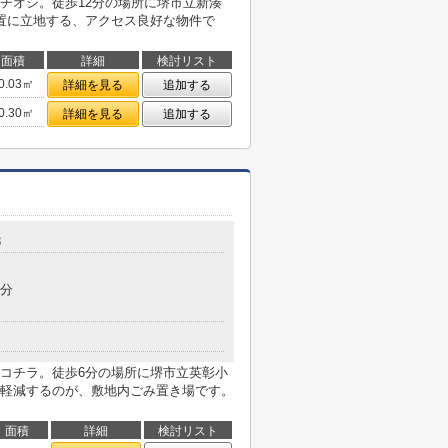
チオシ。徒歩12分の場所に堺市立新湊
置に立地する、アクセス良好な物件で
面積
詳細
検討リスト
0.03㎡
詳細を見る
追加する
0.30㎡
詳細を見る
追加する
8
4分
コチラ。徒歩6分の場所に堺市立英彰小
軽減するのが、敷地内ごみ置き場です。
面積
詳細
検討リスト