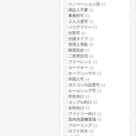
リノベーション済
(-)
保証人不要
(-)
事務所可
(-)
２人入居可
(-)
バリアフリー
(-)
分割可
(-)
分譲タイプ
(-)
管理人常駐
(-)
眺望良好
(-)
二世帯住宅
(-)
フリーレント
(-)
カードキー
(-)
オープンハウス
(-)
外国人可
(-)
ガスコンロ設置可
(-)
ルームシェア可
(-)
学生向け
(-)
カップル向け
(-)
女性向け
(-)
ファミリー向け
(-)
室内洗濯機置場
(-)
フローリング
(-)
ロフト付き
(-)