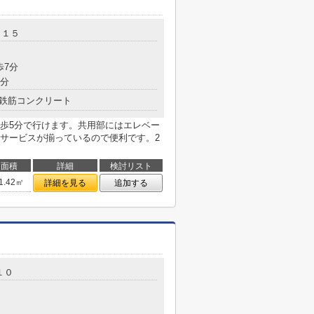
－１５
歩7分
9分
鉄筋コンクリート
歩5分で行けます。共用部にはエレベー
サービスが揃っているので便利です。2
面積
詳細
検討リスト
1.42㎡
詳細を見る
追加する
１０