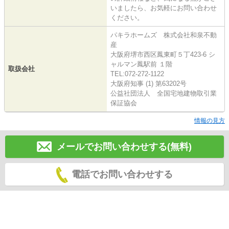
いましたら、お気軽にお問い合わせ
ください。
パキラホームズ 株式会社和泉不動
産
大阪府堺市西区鳳東町５丁423-6 シ
ャルマン鳳駅前 １階
取扱会社
TEL:072-272-1122
大阪府知事 (1) 第63202号
公益社団法人 全国宅地建物取引業
保証協会
情報の見方
メールでお問い合わせする(無料)
電話でお問い合わせする