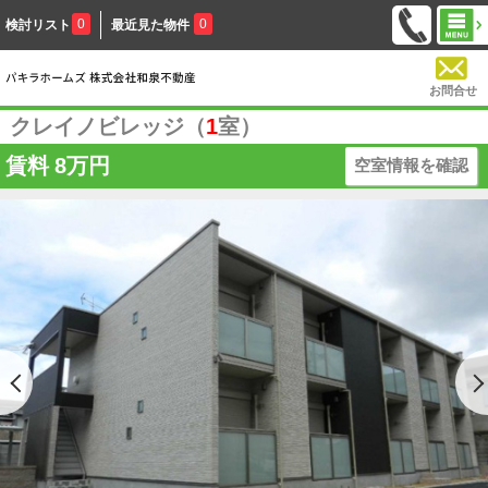
0
0
検討リスト
最近見た物件
お問合せ
クレイノビレッジ（
1
室）
賃料
8万円
空室情報を確認