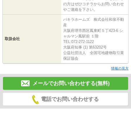
の方はぜひコチラからお問い合わせ
やご連絡を下さい。
パキラホームズ 株式会社和泉不動
産
大阪府堺市西区鳳東町５丁423-6 シ
ャルマン鳳駅前 １階
取扱会社
TEL:072-272-1122
大阪府知事 (1) 第63202号
公益社団法人 全国宅地建物取引業
保証協会
情報の見方
メールでお問い合わせする(無料)
電話でお問い合わせする