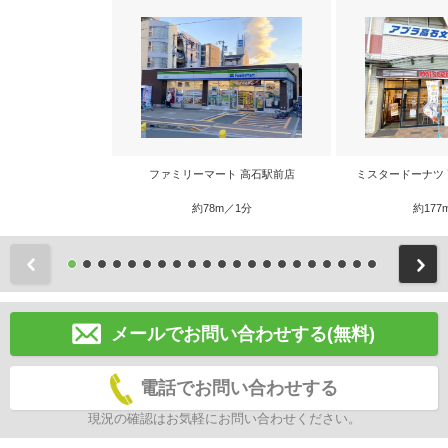
ファミリーマート 高石駅前店
ミスタードーナツ
約78m／1分
約177
前
メールでお問い合わせする(無料)
電話でお問い合わせする
現況の確認はお気軽にお問い合わせください。