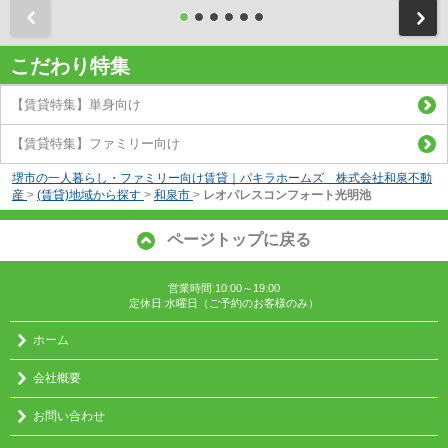
前
こだわり特集
【賃貸特集】単身向け
【賃貸特集】ファミリー向け
堺市の一人暮らし・ファミリー向け賃貸｜パキラホームズ 株式会社和泉不動
産
>
(賃貸)地域から探す
>
和泉市
>
レオパレスコンフォート光明池
ページトップに戻る
営業時間:10:00～19:00
定休日:水曜日（ご予約のお客様のみ）
ホーム
会社概要
お問い合わせ