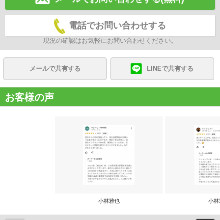
電話でお問い合わせする
現況の確認はお気軽にお問い合わせください。
メールで共有する
LINEで共有する
お客様の声
小林雅也
小林