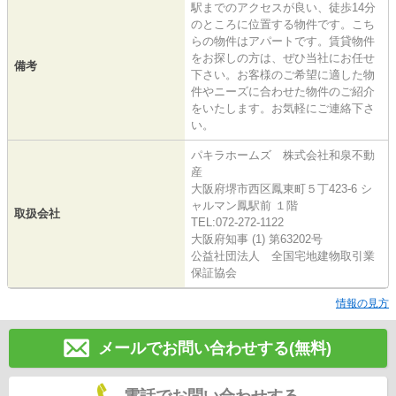
駅までのアクセスが良い、徒歩14分
のところに位置する物件です。こち
らの物件はアパートです。賃貸物件
をお探しの方は、ぜひ当社にお任せ
備考
下さい。お客様のご希望に適した物
件やニーズに合わせた物件のご紹介
をいたします。お気軽にご連絡下さ
い。
パキラホームズ 株式会社和泉不動
産
大阪府堺市西区鳳東町５丁423-6 シ
ャルマン鳳駅前 １階
取扱会社
TEL:072-272-1122
大阪府知事 (1) 第63202号
公益社団法人 全国宅地建物取引業
保証協会
情報の見方
メールでお問い合わせする(無料)