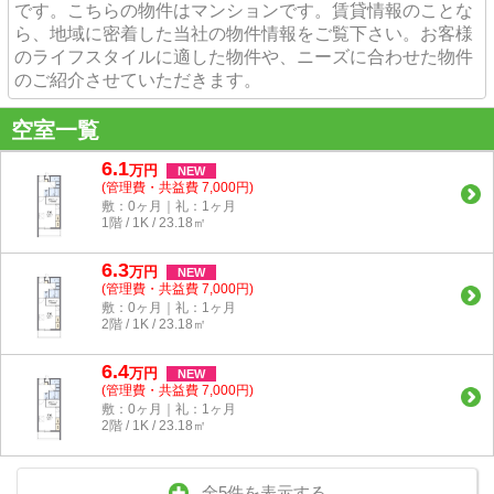
です。こちらの物件はマンションです。賃貸情報のことな
ら、地域に密着した当社の物件情報をご覧下さい。お客様
のライフスタイルに適した物件や、ニーズに合わせた物件
のご紹介させていただきます。
空室一覧
6.1
万
円
NEW
(管理費・共益費 7,000円)
敷：0ヶ月｜礼：1ヶ月
1階 / 1K / 23.18㎡
6.3
万
円
NEW
(管理費・共益費 7,000円)
敷：0ヶ月｜礼：1ヶ月
2階 / 1K / 23.18㎡
6.4
万
円
NEW
(管理費・共益費 7,000円)
敷：0ヶ月｜礼：1ヶ月
2階 / 1K / 23.18㎡
全5件を表示する