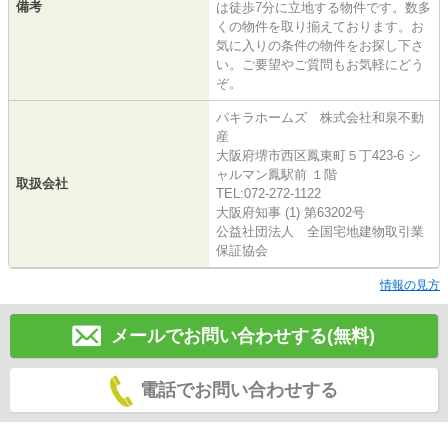
備考
は徒歩7分に立地する物件です。数多
くの物件を取り揃えております。お
気に入りの条件の物件をお探し下さ
い。ご要望やご質問もお気軽にどう
ぞ。
パキラホームズ 株式会社和泉不動
産
大阪府堺市西区鳳東町５丁423-6 シ
ャルマン鳳駅前 １階
取扱会社
TEL:072-272-1122
大阪府知事 (1) 第63202号
公益社団法人 全国宅地建物取引業
保証協会
情報の見方
メールでお問い合わせする(無料)
電話でお問い合わせする