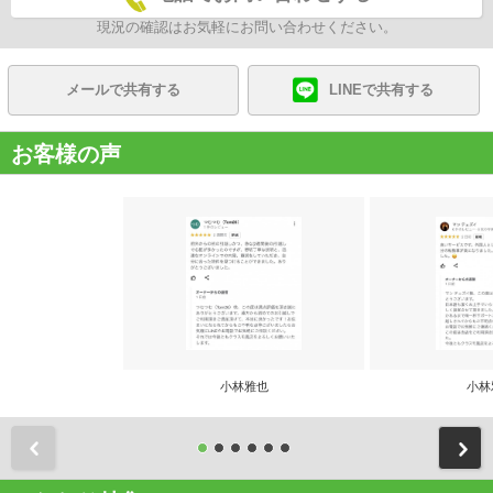
現況の確認はお気軽にお問い合わせください。
メールで共有する
LINEで共有する
お客様の声
小林雅也
小林
前