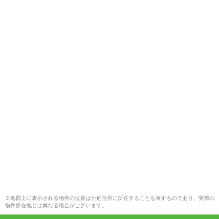
※地図上に表示される物件の位置は付近住所に所在することを表すものであり、実際の
物件所在地とは異なる場合がございます。