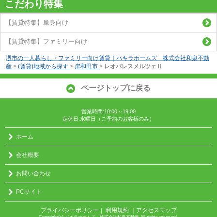
こだわり特集
【賃貸特集】単身向け
【賃貸特集】ファミリー向け
堺市の一人暮らし・ファミリー向け賃貸｜パキラホームズ 株式会社和泉不動
産
>
(賃貸)地域から探す
>
岸和田市
>
レオパレスメルツェⅡ
ページトップに戻る
営業時間:10:00～19:00
定休日:水曜日（ご予約のお客様のみ）
ホーム
会社概要
お問い合わせ
PCサイト
プライバシーポリシー
利用規約
｜アクセスマップ
｜