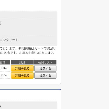
分
コンクリート
分で行けます。初期費用はカードで決済い
分の立地です。お車をお持ちの方にオス
面積
詳細
検討リスト
1.63㎡
詳細を見る
追加する
1.07㎡
詳細を見る
追加する
９