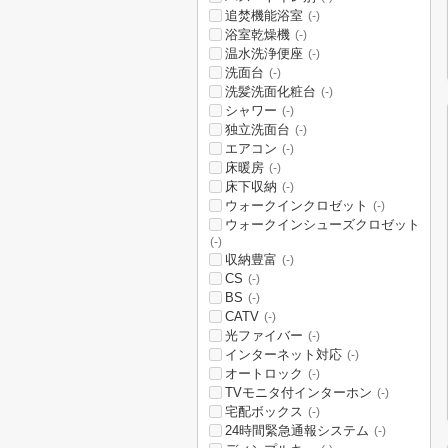
追焚機能浴室
(-)
浴室乾燥機
(-)
温水洗浄便座
(-)
洗面台
(-)
洗髪洗面化粧台
(-)
シャワー
(-)
独立洗面台
(-)
エアコン
(-)
床暖房
(-)
床下収納
(-)
ウォークインクロゼット
(-)
ウォークインシューズクロゼット
(-)
収納豊富
(-)
CS
(-)
BS
(-)
CATV
(-)
光ファイバー
(-)
インターネット対応
(-)
オートロック
(-)
TVモニタ付インターホン
(-)
宅配ボックス
(-)
24時間緊急通報システム
(-)