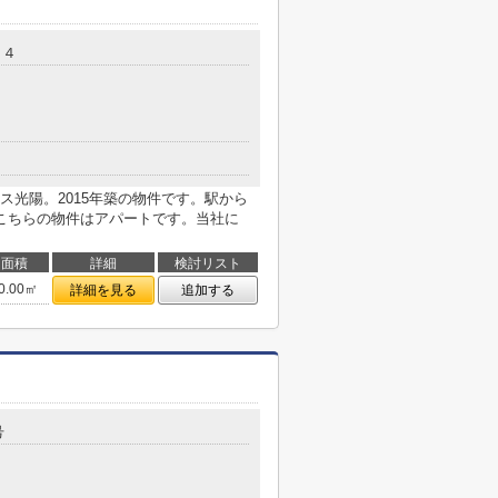
２４
ス光陽。2015年築の物件です。駅から
こちらの物件はアパートです。当社に
面積
詳細
検討リスト
0.00㎡
詳細を見る
追加する
号