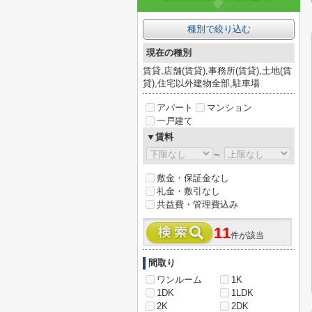
種別で絞り込む
現在の種別
賃貸,店舗(賃貸),事務所(賃貸),土地(賃
貸),住宅以外建物全部,駐車場
アパート
マンション
一戸建て
▼賃料
～
敷金・保証金なし
礼金・敷引なし
共益費・管理費込み
11
件が該当
間取り
ワンルーム
1K
1DK
1LDK
2K
2DK