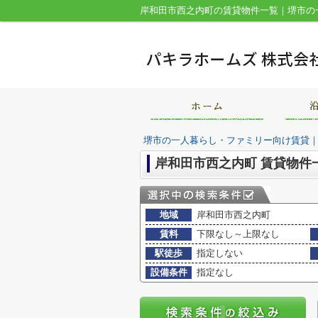
堺市の一人暮らし・ファミリー向け賃貸
岸和田市西之内町 賃貸物件
地域
岸和田市西之内町
賃料
下限なし～上限なし
駅徒歩
指定しない
設備条件
指定なし