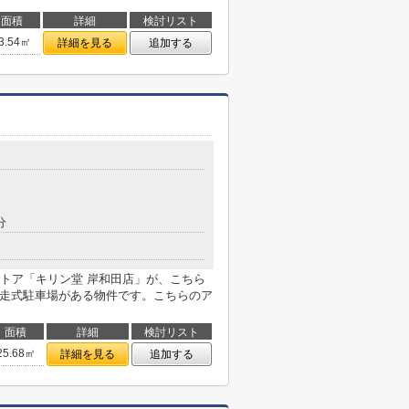
面積
詳細
検討リスト
3.54㎡
詳細を見る
追加する
分
トア「キリン堂 岸和田店」が、こちら
自走式駐車場がある物件です。こちらのア
面積
詳細
検討リスト
25.68㎡
詳細を見る
追加する