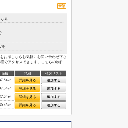
２０号
分
木造
をお探しならお気軽にお問い合わせ下さ
分程でアクセスできます。こちらの物件
面積
詳細
検討リスト
37.54㎡
詳細を見る
追加する
37.54㎡
詳細を見る
追加する
37.54㎡
詳細を見る
追加する
50.43㎡
詳細を見る
追加する