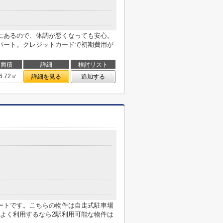
にあるので、体調が悪くなっても安心。
パート。クレジットカードで初期費用が
面積
詳細
検討リスト
6.72㎡
詳細を見る
追加する
ートです。こちらの物件は自走式駐車場
よく利用するなら2駅利用可能な物件は