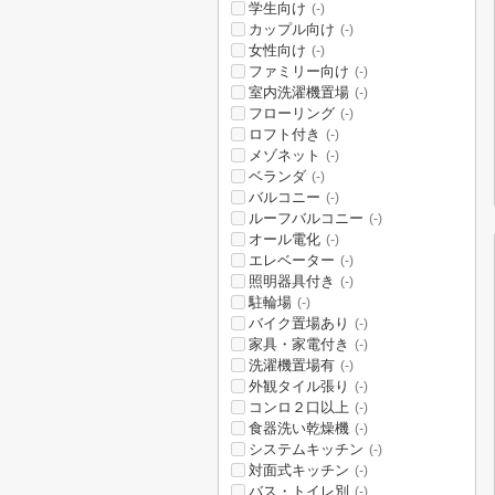
学生向け
(-)
カップル向け
(-)
女性向け
(-)
ファミリー向け
(-)
室内洗濯機置場
(-)
フローリング
(-)
ロフト付き
(-)
メゾネット
(-)
ベランダ
(-)
バルコニー
(-)
ルーフバルコニー
(-)
オール電化
(-)
エレベーター
(-)
照明器具付き
(-)
駐輪場
(-)
バイク置場あり
(-)
家具・家電付き
(-)
洗濯機置場有
(-)
外観タイル張り
(-)
コンロ２口以上
(-)
食器洗い乾燥機
(-)
システムキッチン
(-)
対面式キッチン
(-)
バス・トイレ別
(-)