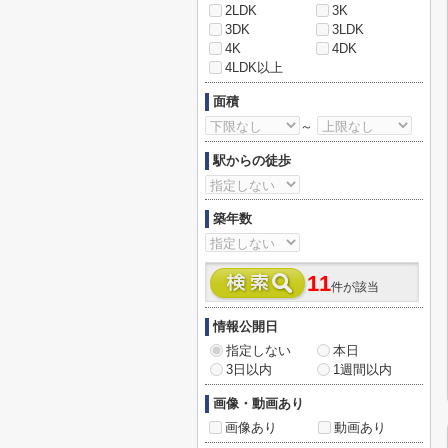
2LDK
3K
3DK
3LDK
4K
4DK
4LDK以上
面積
～
駅からの徒歩
築年数
11
件が該当
情報公開日
指定しない
本日
3日以内
1週間以内
画像・動画あり
画像あり
動画あり