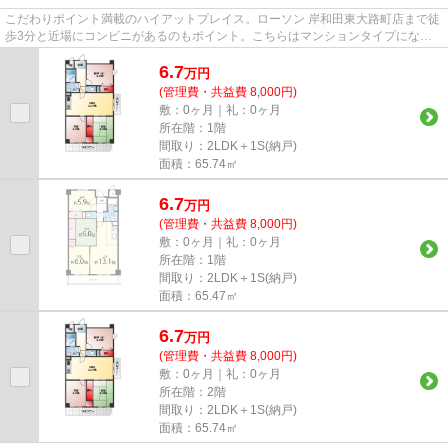
こだわりポイント満載のハイアットプレイス。ローソン 岸和田東大路町店まで徒
歩3分と近場にコンビニがあるのもポイント。こちらはマンションタイプになり
ます。徒歩11分で駅へのアク...
6.7
万
円
(管理費・共益費 8,000円)
敷：0ヶ月｜礼：0ヶ月
所在階：1階
間取り：2LDK＋1S(納戸)
面積：65.74㎡
6.7
万
円
(管理費・共益費 8,000円)
敷：0ヶ月｜礼：0ヶ月
所在階：1階
間取り：2LDK＋1S(納戸)
面積：65.47㎡
6.7
万
円
(管理費・共益費 8,000円)
敷：0ヶ月｜礼：0ヶ月
所在階：2階
間取り：2LDK＋1S(納戸)
面積：65.74㎡