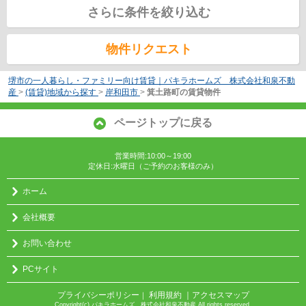
さらに条件を絞り込む
物件リクエスト
堺市の一人暮らし・ファミリー向け賃貸｜パキラホームズ 株式会社和泉不動
産
>
(賃貸)地域から探す
>
岸和田市
>
箕土路町の賃貸物件
ページトップに戻る
営業時間:10:00～19:00
定休日:水曜日（ご予約のお客様のみ）
ホーム
会社概要
お問い合わせ
PCサイト
プライバシーポリシー
利用規約
｜アクセスマップ
｜
Copyright(c) パキラホームズ 株式会社和泉不動産 All rights reserved.