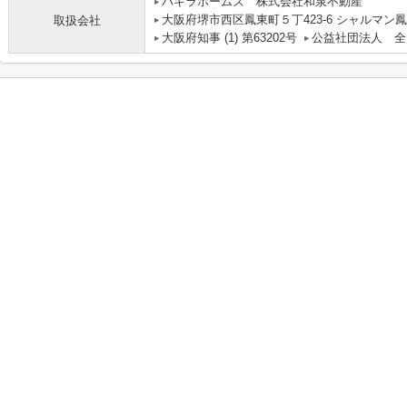
パキラホームズ 株式会社和泉不動産
大阪府堺市西区鳳東町５丁423-6 シャルマン鳳
取扱会社
大阪府知事 (1) 第63202号
公益社団法人 全