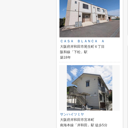
ＣＡＳＡ ＢＬＡＮＣＡ Ａ
大阪府岸和田市尾生町６丁目
阪和線「下松」駅
築18年
サンハイツミヤ
大阪府岸和田市宮本町
南海本線「岸和田」駅 徒歩5分