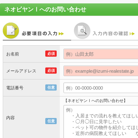
ネオビヤンⅠ
へのお問い合わせ
お名前
必須
メールアドレス
必須
電話番号
任意
【ネオビヤンⅠへのお問い合わせ】
内容
任意