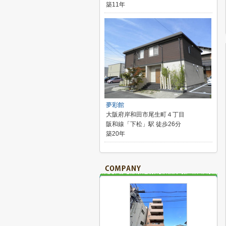
築11年
夢彩館
大阪府岸和田市尾生町４丁目
阪和線「下松」駅 徒歩26分
築20年