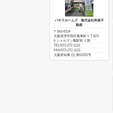
パキラホームズ 株式会社和泉不
動産
〒593-8324
大阪府堺市西区鳳東町５丁423-
6 シャルマン鳳駅前 １階
TEL/072-272-1122
FAX/072-272-1121
大阪府知事 (1) 第63202号