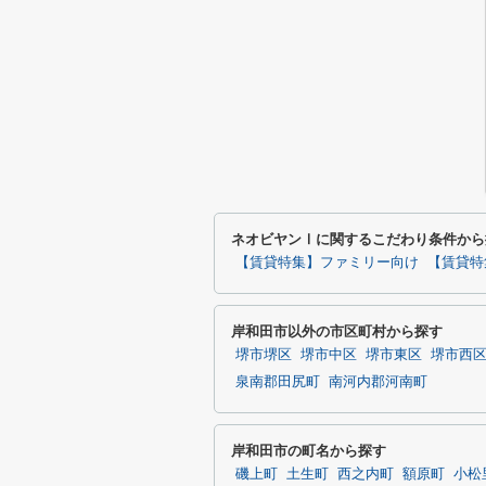
ネオビヤンⅠに関するこだわり条件から
【賃貸特集】ファミリー向け
【賃貸特
岸和田市以外の市区町村から探す
堺市堺区
堺市中区
堺市東区
堺市西
泉南郡田尻町
南河内郡河南町
岸和田市の町名から探す
磯上町
土生町
西之内町
額原町
小松