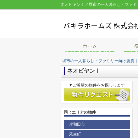
ネオビヤンⅠ／堺市の一人暮らし・ファミ
堺市の一人暮らし・ファミリー向け賃貸
ネオビヤンⅠ
▼ご希望の物件をお探しします
同じエリアの物件
岸和田市
尾生町