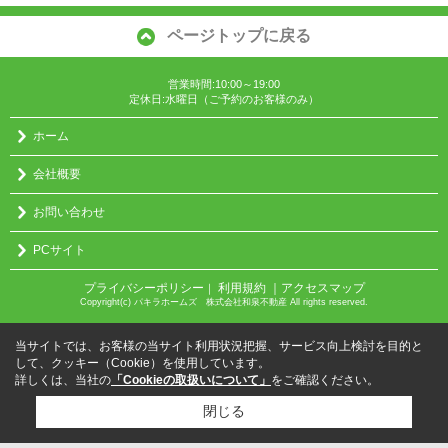
ページトップに戻る
営業時間:10:00～19:00
定休日:水曜日（ご予約のお客様のみ）
ホーム
会社概要
お問い合わせ
PCサイト
プライバシーポリシー
利用規約
｜アクセスマップ
｜
Copyright(c) パキラホームズ 株式会社和泉不動産 All rights reserved.
当サイトでは、お客様の当サイト利用状況把握、サービス向上検討を目的と
して、クッキー（Cookie）を使用しています。
詳しくは、当社の
「Cookieの取扱いについて」
をご確認ください。
閉じる