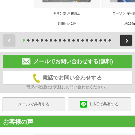
キリン堂 岸和田店
ローソン 岸和
約86m／2分
約224
前
メールでお問い合わせする(無料)
電話でお問い合わせする
現況の確認はお気軽にお問い合わせください。
メールで共有する
LINEで共有する
お客様の声