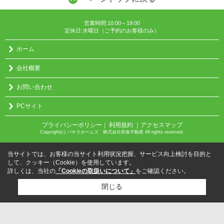
営業時間:10:00～19:00
定休日:水曜日（ご予約のお客様のみ）
ホーム
会社概要
お問い合わせ
PCサイト
プライバシーポリシー
利用規約
｜アクセスマップ
｜
Copyright(c) パキラホームズ 株式会社和泉不動産 All rights reserved.
当サイトでは、お客様の当サイト利用状況把握、サービス向上検討を目的と
して、クッキー（Cookie）を使用しています。
詳しくは、当社の
「Cookieの取扱いについて」
をご確認ください。
閉じる