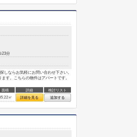
歩23分
探しならお気軽にお問い合わせ下さい。
あります。こちらの物件はアパートです。
面積
詳細
検討リスト
35.22㎡
詳細を見る
追加する