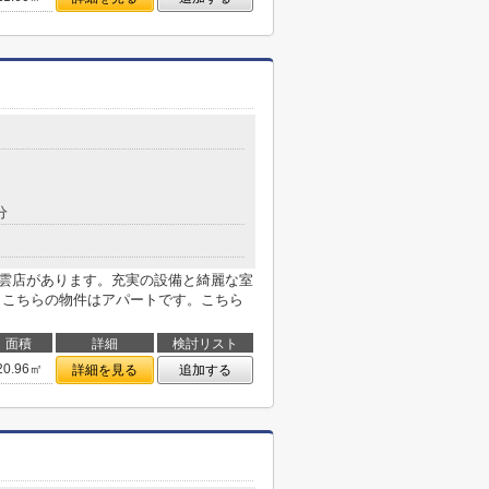
分
東雲店があります。充実の設備と綺麗な室
す。こちらの物件はアパートです。こちら
面積
詳細
検討リスト
20.96㎡
詳細を見る
追加する