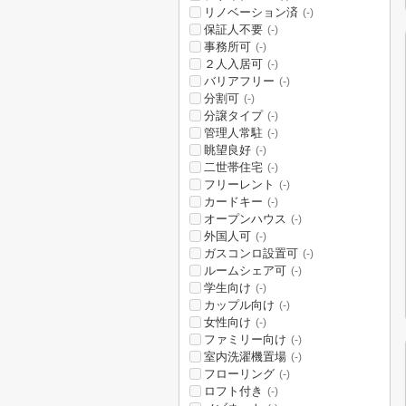
リノベーション済
(-)
保証人不要
(-)
事務所可
(-)
２人入居可
(-)
バリアフリー
(-)
分割可
(-)
分譲タイプ
(-)
管理人常駐
(-)
眺望良好
(-)
二世帯住宅
(-)
フリーレント
(-)
カードキー
(-)
オープンハウス
(-)
外国人可
(-)
ガスコンロ設置可
(-)
ルームシェア可
(-)
学生向け
(-)
カップル向け
(-)
女性向け
(-)
ファミリー向け
(-)
室内洗濯機置場
(-)
フローリング
(-)
ロフト付き
(-)