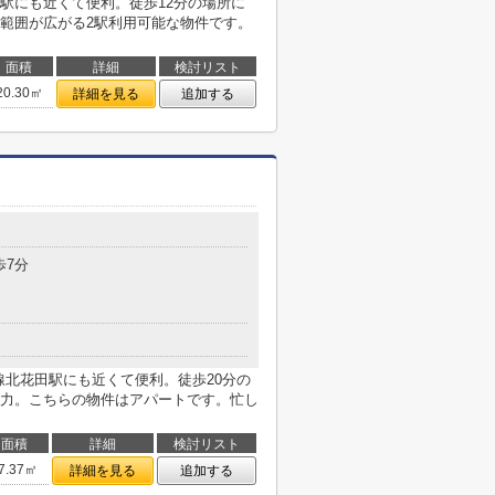
駅にも近くて便利。徒歩12分の場所に
範囲が広がる2駅利用可能な物件です。
面積
詳細
検討リスト
20.30㎡
詳細を見る
追加する
歩7分
筋線北花田駅にも近くて便利。徒歩20分の
力。こちらの物件はアパートです。忙し
面積
詳細
検討リスト
7.37㎡
詳細を見る
追加する