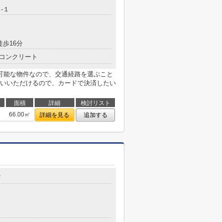
-１
徒歩16分
コンクリート
可能な物件なので、交通経路を選ぶこと
いいただけるので、カードで決済したい
面積
詳細
検討リスト
66.00㎡
詳細を見る
追加する
7