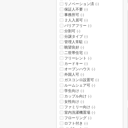
リノベーション済
(-)
保証人不要
(-)
事務所可
(-)
２人入居可
(-)
バリアフリー
(-)
分割可
(-)
分譲タイプ
(-)
管理人常駐
(-)
眺望良好
(-)
二世帯住宅
(-)
フリーレント
(-)
カードキー
(-)
オープンハウス
(-)
外国人可
(-)
ガスコンロ設置可
(-)
ルームシェア可
(-)
学生向け
(-)
カップル向け
(-)
女性向け
(-)
ファミリー向け
(-)
室内洗濯機置場
(-)
フローリング
(-)
ロフト付き
(-)