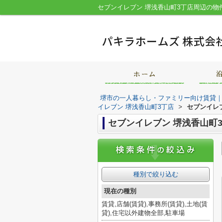
堺市の一人暮らし・ファミリー向け賃貸
イレブン 堺浅香山町3丁店
>
セブンイレ
セブンイレブン 堺浅香山町
種別で絞り込む
現在の種別
賃貸,店舗(賃貸),事務所(賃貸),土地(賃
貸),住宅以外建物全部,駐車場