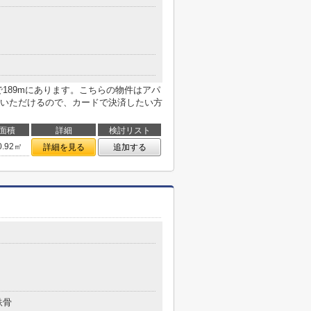
189mにあります。こちらの物件はアパ
いただけるので、カードで決済したい方
面積
詳細
検討リスト
0.92㎡
詳細を見る
追加する
鉄骨