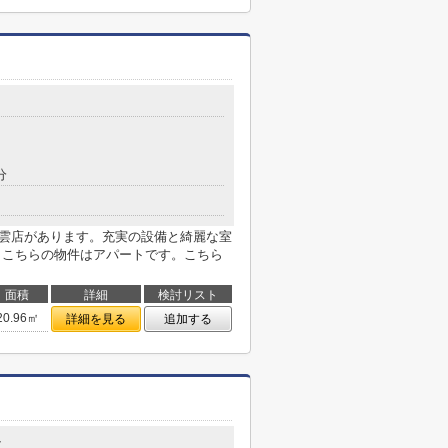
分
東雲店があります。充実の設備と綺麗な室
す。こちらの物件はアパートです。こちら
面積
詳細
検討リスト
20.96㎡
詳細を見る
追加する
7