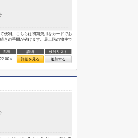
分
くて便利。こちらは初期費用をカードでお
続きの手間が省けます。最上階の物件で
面積
詳細
検討リスト
22.00㎡
詳細を見る
追加する
分