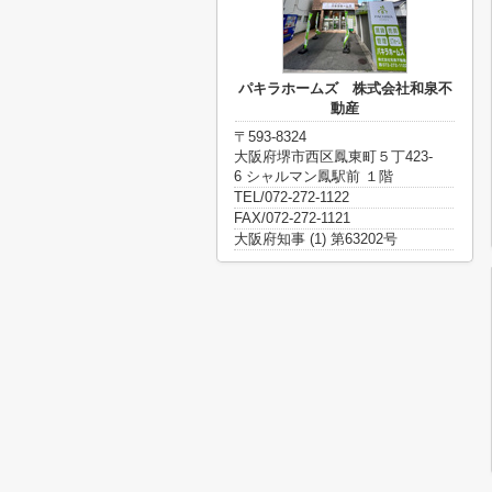
パキラホームズ 株式会社和泉不
動産
〒593-8324
大阪府堺市西区鳳東町５丁423-
6 シャルマン鳳駅前 １階
TEL/072-272-1122
FAX/072-272-1121
大阪府知事 (1) 第63202号