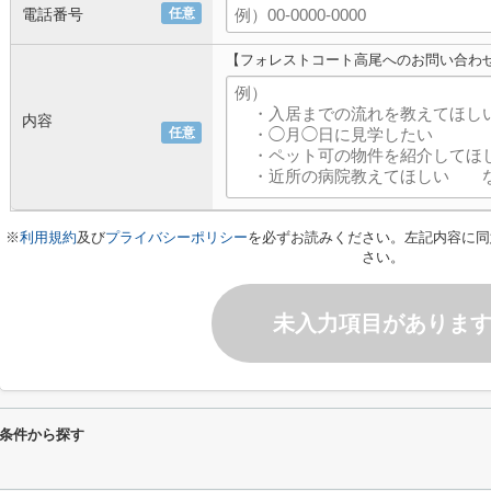
電話番号
任意
【フォレストコート高尾へのお問い合わ
内容
任意
※
利用規約
及び
プライバシーポリシー
を必ずお読みください。左記内容に同
さい。
未入力項目がありま
条件から探す