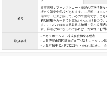
ト
新着情報：フォレストコート高尾の空室情報なら
堺市立福泉中学校があります。共用部にはエレ
備やサービスが揃っているので便利です。こち
備考
初期費用をカードでお支払いいただけるので、
す。こちらでは南海電鉄泉北線栂・美木多周辺
す。詳細が気になるのであれば、お気軽にお問
パキラホームズ 株式会社和泉不動産
大阪府堺市西区鳳東町５丁423-6 シャルマン鳳
取扱会社
大阪府知事 (1) 第63202号
公益社団法人 全