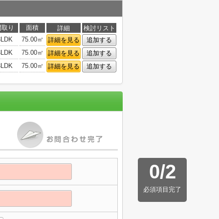
間取り
面積
詳細
検討リスト
3LDK
75.00㎡
詳細を見る
追加する
3LDK
75.00㎡
詳細を見る
追加する
3LDK
75.00㎡
詳細を見る
追加する
0
/
2
必須項目完了