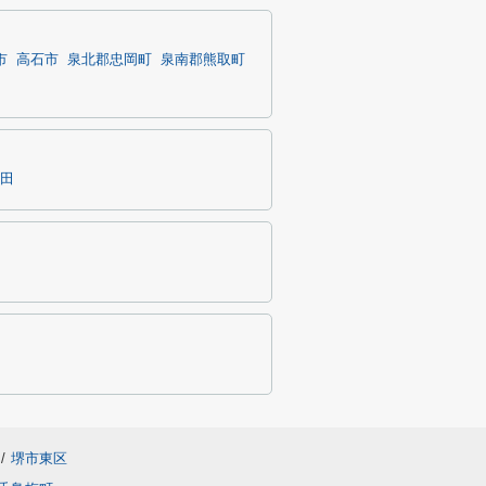
市
高石市
泉北郡忠岡町
泉南郡熊取町
田
/
堺市東区