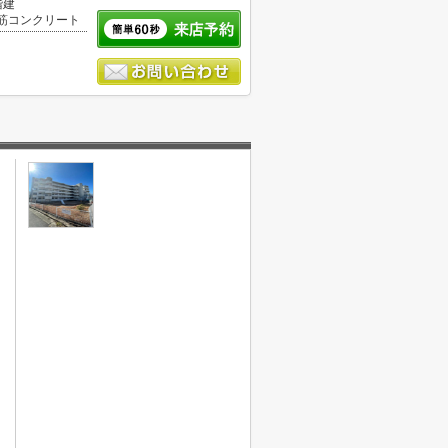
階建
筋コンクリート