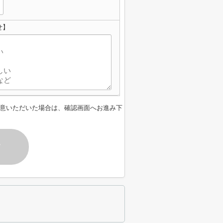
せ】
意いただいた場合は、確認画面へお進み下
す