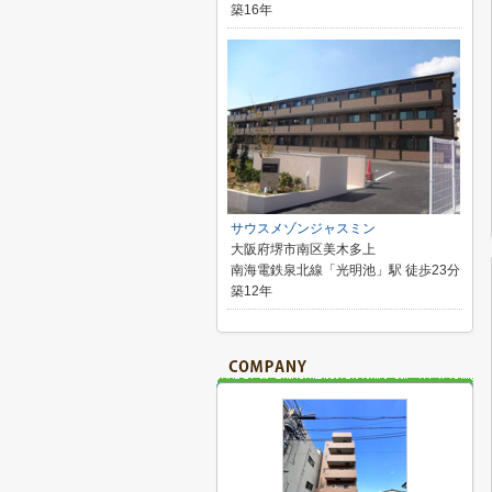
築16年
サウスメゾンジャスミン
大阪府堺市南区美木多上
南海電鉄泉北線「光明池」駅 徒歩23分
築12年