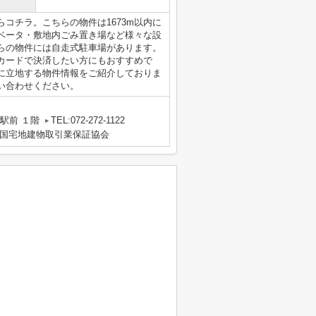
コチラ。こちらの物件は1673m以内に
ベータ・敷地内ごみ置き場など様々な設
らの物件には自走式駐車場があります。
カードで決済したい方にもおすすめで
に立地する物件情報をご紹介しておりま
い合わせください。
駅前 １階
TEL:072-272-1122
国宅地建物取引業保証協会