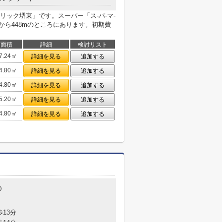
ック堺東」です。スーパー「ス-パ-マ-
物件から448mのところにあります。初期費
面積
詳細
検討リスト
7.24㎡
詳細を見る
追加する
4.80㎡
詳細を見る
追加する
4.80㎡
詳細を見る
追加する
5.20㎡
詳細を見る
追加する
4.80㎡
詳細を見る
追加する
０
歩13分