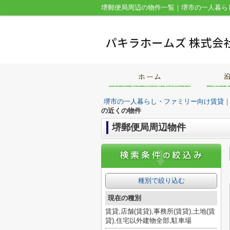
堺市の一人暮らし・ファミリー向け賃貸
の近くの物件
堺郵便局周辺物件
種別で絞り込む
現在の種別
賃貸,店舗(賃貸),事務所(賃貸),土地(賃
貸),住宅以外建物全部,駐車場