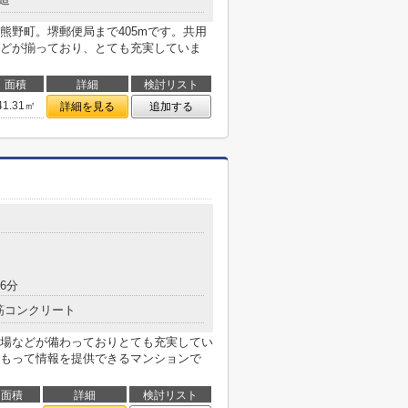
熊野町。堺郵便局まで405mです。共用
どが揃っており、とても充実していま
面積
詳細
検討リスト
41.31㎡
詳細を見る
追加する
6分
筋コンクリート
場などが備わっておりとても充実してい
もって情報を提供できるマンションで
面積
詳細
検討リスト