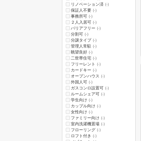
リノベーション済
(-)
保証人不要
(-)
事務所可
(-)
２人入居可
(-)
バリアフリー
(-)
分割可
(-)
分譲タイプ
(-)
管理人常駐
(-)
眺望良好
(-)
二世帯住宅
(-)
フリーレント
(-)
カードキー
(-)
オープンハウス
(-)
外国人可
(-)
ガスコンロ設置可
(-)
ルームシェア可
(-)
学生向け
(-)
カップル向け
(-)
女性向け
(-)
ファミリー向け
(-)
室内洗濯機置場
(-)
フローリング
(-)
ロフト付き
(-)