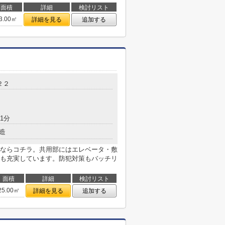
面積
詳細
検討リスト
3.00㎡
詳細を見る
追加する
２２
1分
造
ならコチラ。共用部にはエレベータ・敷
も充実しています。防犯対策もバッチリ
面積
詳細
検討リスト
25.00㎡
詳細を見る
追加する