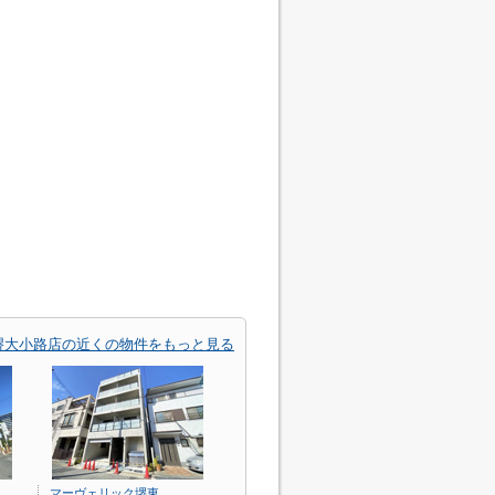
堺大小路店の近くの物件をもっと見る
マーヴェリック堺東