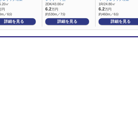
5.20㎡
2DK/43.00㎡
1R/24.80㎡
6.2
6.2
万円
万円
万円
0m／6分
約530m／7分
約460m／6分
詳細を見る
詳細を見る
詳細を見る