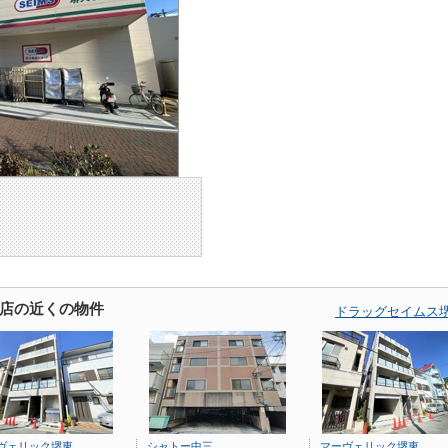
店の近くの物件
ドラッグセイムス
ヴェリック堺東
シャトー中三
マーヴェリック堺東