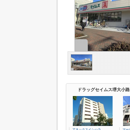
ドラッグセイムス堺大小路
アネックスイシハラ
マー