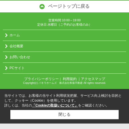
ページトップに戻る
営業時間:10:00～19:00
定休日:水曜日（ご予約のお客様のみ）
ホーム
会社概要
お問い合わせ
PCサイト
プライバシーポリシー
利用規約
｜アクセスマップ
｜
Copyright(c) パキラホームズ 株式会社和泉不動産 All rights reserved.
当サイトでは、お客様の当サイト利用状況把握、サービス向上検討を目的と
して、クッキー（Cookie）を使用しています。
詳しくは、当社の
「Cookieの取扱いについて」
をご確認ください。
閉じる