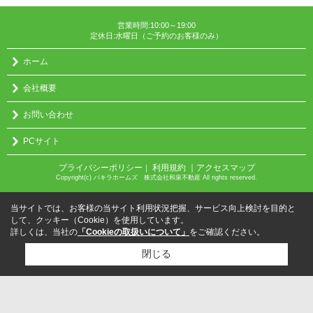
営業時間:10:00～19:00
定休日:水曜日（ご予約のお客様のみ）
ホーム
会社概要
お問い合わせ
PCサイト
プライバシーポリシー
利用規約
｜アクセスマップ
｜
Copyright(c) パキラホームズ 株式会社和泉不動産 All rights reserved.
当サイトでは、お客様の当サイト利用状況把握、サービス向上検討を目的と
して、クッキー（Cookie）を使用しています。
詳しくは、当社の
「Cookieの取扱いについて」
をご確認ください。
閉じる