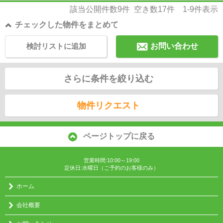
該当公開件数
9
件 空き数
17
件
1-9
件表示
チェックした物件をまとめて
検討リストに追加
お問い合わせ
さらに条件を絞り込む
物件リクエスト
ページトップに戻る
営業時間:10:00～19:00
定休日:水曜日（ご予約のお客様のみ）
ホーム
会社概要