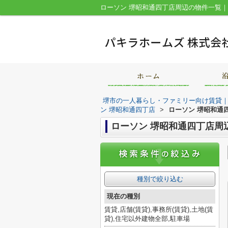
堺市の一人暮らし・ファミリー向け賃貸
ン 堺昭和通四丁店
>
ローソン 堺昭和通
ローソン 堺昭和通四丁店周
種別で絞り込む
現在の種別
賃貸,店舗(賃貸),事務所(賃貸),土地(賃
貸),住宅以外建物全部,駐車場