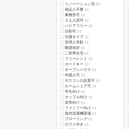
リノベーション済
(-)
保証人不要
(-)
事務所可
(-)
２人入居可
(-)
バリアフリー
(-)
分割可
(-)
分譲タイプ
(-)
管理人常駐
(-)
眺望良好
(-)
二世帯住宅
(-)
フリーレント
(-)
カードキー
(-)
オープンハウス
(-)
外国人可
(-)
ガスコンロ設置可
(-)
ルームシェア可
(-)
学生向け
(-)
カップル向け
(-)
女性向け
(-)
ファミリー向け
(-)
室内洗濯機置場
(-)
フローリング
(-)
ロフト付き
(-)