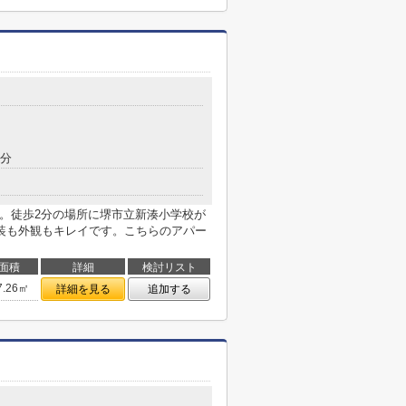
1分
ラ。徒歩2分の場所に堺市立新湊小学校が
装も外観もキレイです。こちらのアパー
面積
詳細
検討リスト
7.26㎡
詳細を見る
追加する