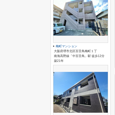
梅町マンション
大阪府堺市北区百舌鳥梅町１丁
南海高野線「中百舌鳥」駅 徒歩12分
築21年