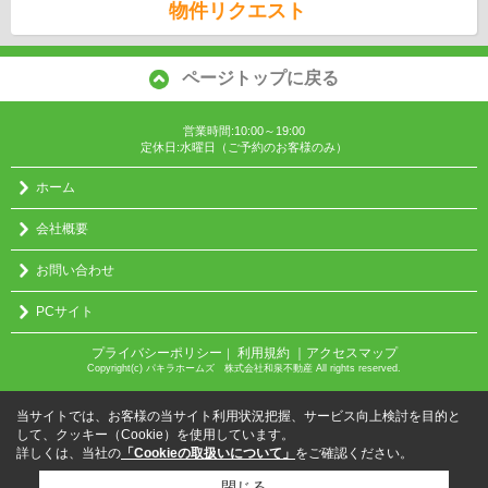
物件リクエスト
ページトップに戻る
営業時間:10:00～19:00
定休日:水曜日（ご予約のお客様のみ）
ホーム
会社概要
お問い合わせ
PCサイト
プライバシーポリシー
利用規約
｜アクセスマップ
｜
Copyright(c) パキラホームズ 株式会社和泉不動産 All rights reserved.
当サイトでは、お客様の当サイト利用状況把握、サービス向上検討を目的と
して、クッキー（Cookie）を使用しています。
詳しくは、当社の
「Cookieの取扱いについて」
をご確認ください。
閉じる