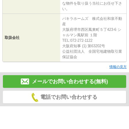
な物件を取り扱う当社にお任せ下さ
い。
パキラホームズ 株式会社和泉不動
産
大阪府堺市西区鳳東町５丁423-6 シ
ャルマン鳳駅前 １階
取扱会社
TEL:072-272-1122
大阪府知事 (1) 第63202号
公益社団法人 全国宅地建物取引業
保証協会
情報の見方
メールでお問い合わせする(無料)
電話でお問い合わせする