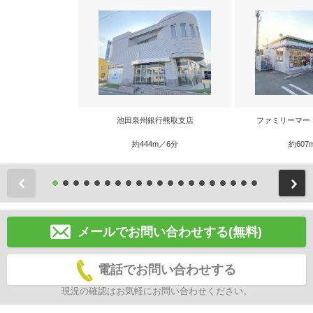
池田泉州銀行熊取支店
ファミリーマー
約444m／6分
約607
前
メールでお問い合わせする(無料)
電話でお問い合わせする
現況の確認はお気軽にお問い合わせください。